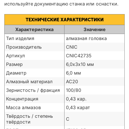
используйте документацию станка или оснастки.
ТЕХНИЧЕСКИЕ ХАРАКТЕРИСТИКИ
Характеристика
Значение
Тип изделия
алмазная головка
Производитель
CNIC
Артикул
CNIC42735
Размер
6,0х3х10 мм
Диаметр
6,0 мм
Алмазный материал
АС20
Зернистость / фракция
100/80
Концентрация
0,43 кар.
Масса алмазов
0,43 карат
Твёрдость / степень
С
твёрдости