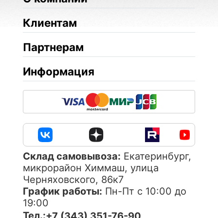
Клиентам
Партнерам
Информация
Cклад самовывоза:
Екатеринбург,
микрорайон Химмаш, улица
Черняховского, 86к7
График работы:
Пн-Пт с 10:00 до
19:00
Тел.:
+7 (343) 351-76-90 ,