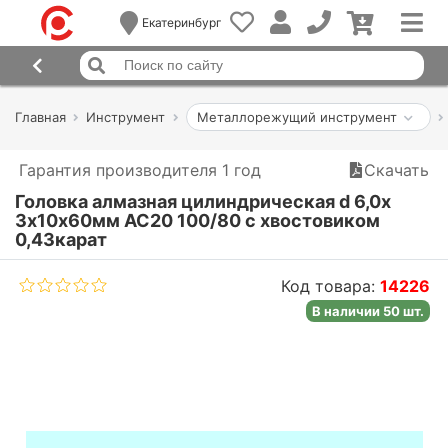
Екатеринбург
Главная
Инструмент
Металлорежущий инструмент
Гарантия производителя 1 год
Скачать
Головка алмазная цилиндрическая d 6,0х
3х10х60мм АС20 100/80 с хвостовиком
0,43карат
Код товара:
14226
В наличии 50 шт.