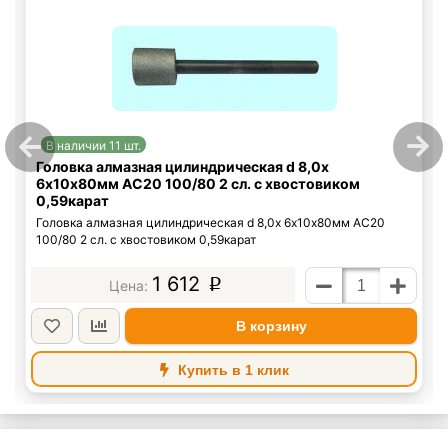
В наличии 11 шт.
Головка алмазная цилиндрическая d 8,0х
6х10х80мм АС20 100/80 2 сл. с хвостовиком
0,59карат
Головка алмазная цилиндрическая d 8,0х 6х10х80мм АС20
100/80 2 сл. с хвостовиком 0,59карат
1 612
p
В корзину
Купить в 1 клик