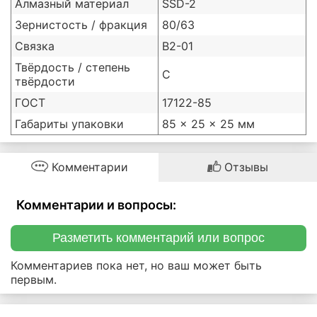
Алмазный материал
SSD-2
Зернистость / фракция
80/63
Связка
В2-01
Твёрдость / степень
С
твёрдости
ГОСТ
17122-85
Габариты упаковки
85 × 25 × 25 мм
Комментарии
Отзывы
Комментарии и вопросы:
Разметить комментарий или вопрос
Комментариев пока нет, но ваш может быть
первым.