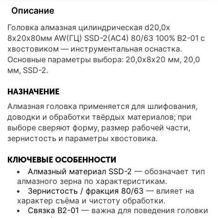
Описание
Головка алмазная цилиндрическая d20,0х
8х20х80мм AW(ГЦ) SSD-2(АС4) 80/63 100% В2-01 с
хвостовиком — инструментальная оснастка.
Основные параметры выбора: 20,0х8х20 мм, 20,0
мм, SSD-2.
НАЗНАЧЕНИЕ
Алмазная головка применяется для шлифования,
доводки и обработки твёрдых материалов; при
выборе сверяют форму, размер рабочей части,
зернистость и параметры хвостовика.
КЛЮЧЕВЫЕ ОСОБЕННОСТИ
Алмазный материал SSD-2
— обозначает тип
алмазного зерна по характеристикам.
Зернистость / фракция 80/63
— влияет на
характер съёма и чистоту обработки.
Связка В2-01
— важна для поведения головки