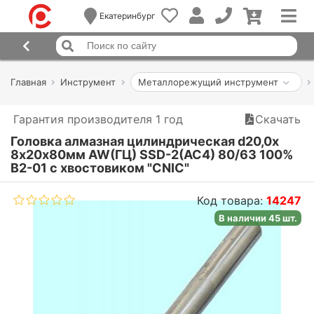
Екатеринбург
Главная
Инструмент
Металлорежущий инструмент
Гарантия производителя 1 год
Скачать
Головка алмазная цилиндрическая d20,0х
8х20х80мм AW(ГЦ) SSD-2(АС4) 80/63 100%
В2-01 с хвостовиком "CNIC"
Код товара:
14247
В наличии 45 шт.