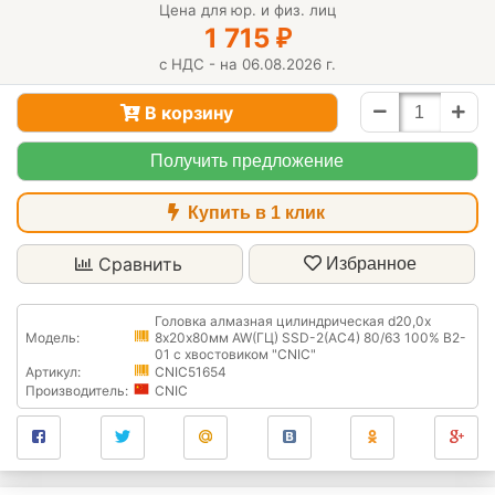
Цена для юр. и физ. лиц
1 715
₽
с НДС - на 06.08.2026 г.
В корзину
Получить предложение
Купить в 1 клик
Сравнить
Избранное
Головка алмазная цилиндрическая d20,0х
Модель:
8х20х80мм AW(ГЦ) SSD-2(АС4) 80/63 100% В2-
01 с хвостовиком "CNIC"
Артикул:
CNIC51654
Производитель:
CNIC