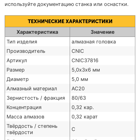
используйте документацию станка или оснастки.
ТЕХНИЧЕСКИЕ ХАРАКТЕРИСТИКИ
Характеристика
Значение
Тип изделия
алмазная головка
Производитель
CNIC
Артикул
CNIC37816
Размер
5,0х3х6 мм
Диаметр
5,0 мм
Алмазный материал
АС20
Зернистость / фракция
80/63
Концентрация
0,32 кар.
Масса алмазов
0,32 карат
Твёрдость / степень
С
твёрдости