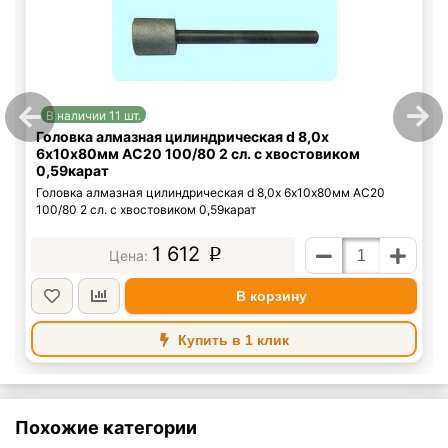
В наличии 11 шт.
Головка алмазная цилиндрическая d 8,0х
6х10х80мм АС20 100/80 2 сл. с хвостовиком
0,59карат
Головка алмазная цилиндрическая d 8,0х 6х10х80мм АС20
100/80 2 сл. с хвостовиком 0,59карат
1 612
p
В корзину
Купить в 1 клик
Похожие категории