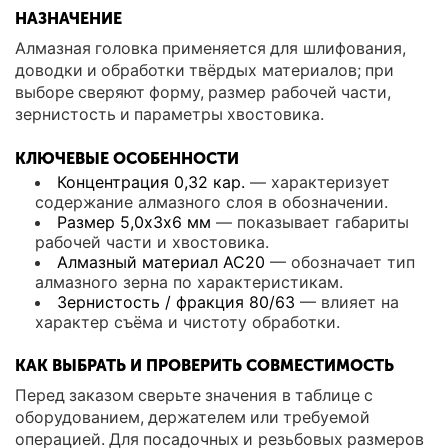
НАЗНАЧЕНИЕ
Алмазная головка применяется для шлифования,
доводки и обработки твёрдых материалов; при
выборе сверяют форму, размер рабочей части,
зернистость и параметры хвостовика.
КЛЮЧЕВЫЕ ОСОБЕННОСТИ
Концентрация 0,32 кар.
— характеризует
содержание алмазного слоя в обозначении.
Размер 5,0х3х6 мм
— показывает габариты
рабочей части и хвостовика.
Алмазный материал АС20
— обозначает тип
алмазного зерна по характеристикам.
Зернистость / фракция 80/63
— влияет на
характер съёма и чистоту обработки.
КАК ВЫБРАТЬ И ПРОВЕРИТЬ СОВМЕСТИМОСТЬ
Перед заказом сверьте значения в таблице с
оборудованием, держателем или требуемой
операцией. Для посадочных и резьбовых размеров