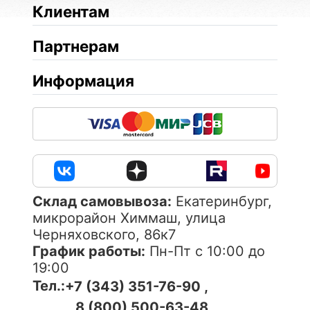
Клиентам
Партнерам
Информация
Cклад самовывоза:
Екатеринбург,
микрорайон Химмаш, улица
Черняховского, 86к7
График работы:
Пн-Пт с 10:00 до
19:00
Тел.:
+7 (343) 351-76-90 ,
8 (800) 500-63-48