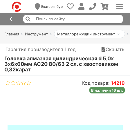
Екатеринбург
Главная
Инструмент
Металлорежущий инструмент
Гарантия производителя 1 год
Скачать
Головка алмазная цилиндрическая d 5,0х
3х6х60мм АС20 80/63 2 сл. с хвостовиком
0,32карат
Код товара:
14219
В наличии 16 шт.