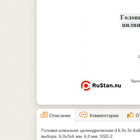
Описание
Комментарии
О
Головка алмазная цилиндрическая d 6,0х 3х 6
выбора: 6,0х3х6 мм, 6,0 мм, SSD-2.