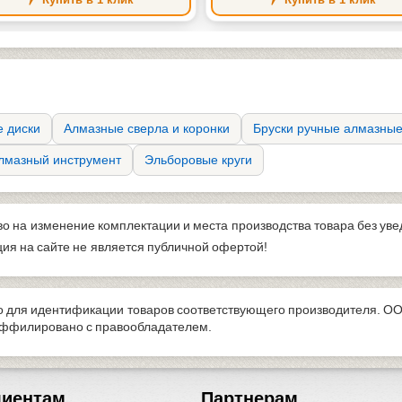
 диски
Алмазные сверла и коронки
Бруски ручные алмазны
лмазный инструмент
Эльборовые круги
во на изменение комплектации и места производства товара без ув
я на сайте не является публичной офертой!
 для идентификации товаров соответствующего производителя. ОО
 аффилировано с правообладателем.
лиентам
Партнерам