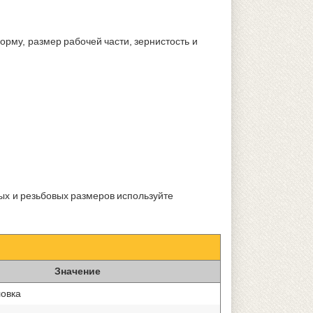
рму, размер рабочей части, зернистость и
ых и резьбовых размеров используйте
Значение
ловка