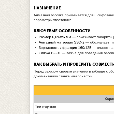
НАЗНАЧЕНИЕ
Алмазная головка применяется для шлифования,
параметры хвостовика.
КЛЮЧЕВЫЕ ОСОБЕННОСТИ
Размер 6,0х3х6 мм
— показывает габариты р
Алмазный материал SSD-2
— обозначает ти
Зернистость / фракция 160/125
— влияет на 
Связка В2-01
— важна для поведения голов
КАК ВЫБРАТЬ И ПРОВЕРИТЬ СОВМЕС
Перед заказом сверьте значения в таблице с о
документацию станка или оснастки.
Хара
Тип изделия