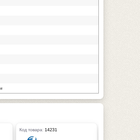
мм
Код товара:
14231
Код товара:
1423