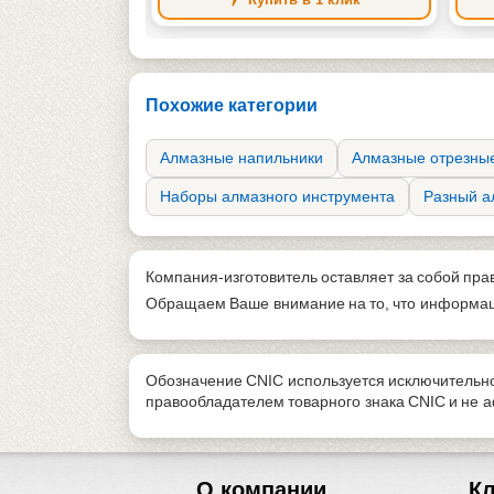
Похожие категории
Алмазные напильники
Алмазные отрезные
Наборы алмазного инструмента
Разный а
Компания-изготовитель оставляет за собой пра
Обращаем Ваше внимание на то, что информаци
Обозначение CNIC используется исключительно
правообладателем товарного знака CNIC и не
О компании
К