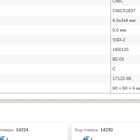
CNIC
CNIC51637
6,0х3х6 мм
6,0 мм
SSD-2
160/125
В2-01
С
17122-85
60 × 60 × 6 
товара:
14224
Код товара:
14230