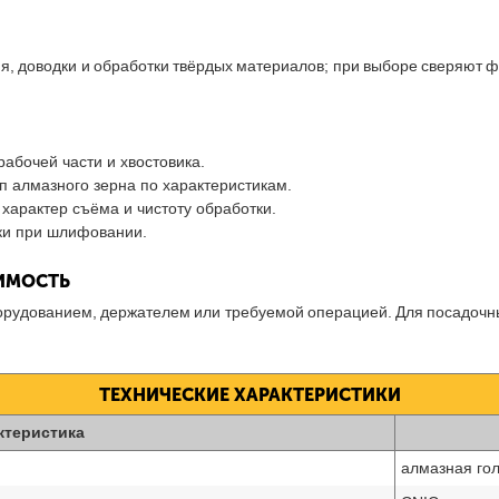
 доводки и обработки твёрдых материалов; при выборе сверяют фо
абочей части и хвостовика.
п алмазного зерна по характеристикам.
характер съёма и чистоту обработки.
ки при шлифовании.
ТИМОСТЬ
борудованием, держателем или требуемой операцией. Для посадочн
ТЕХНИЧЕСКИЕ ХАРАКТЕРИСТИКИ
ктеристика
алмазная го