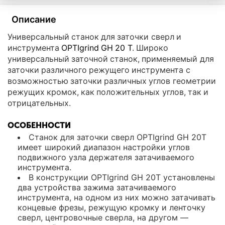
Описание
Универсальный станок для заточки сверл и
инструмента
OPTIgrind GH 20 T
. Широко
универсальный заточной станок, применяемый для
заточки различного режущего инструмента с
возможностью заточки различных углов геометрии
режущих кромок, как положительных углов, так и
отрицательных.
ОСОБЕННОСТИ
Станок для заточки сверл OPTIgrind GH 20T
имеет широкий диапазон настройки углов
подвижного узла держателя затачиваемого
инструмента.
В конструкции OPTIgrind GH 20T установлены
два устройства зажима затачиваемого
инструмента, на одном из них можно затачивать
концевые фрезы, режущую кромку и ленточку
сверл, центровочные сверла, на другом —