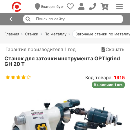
Екатеринбург
Главная
Станки
По металлу
Заточные станки по металл
Гарантия производителя 1 год
Скачать
Станок для заточки инструмента OPTIgrind
GH 20 T
Код товара:
1915
В наличии 1 шт.