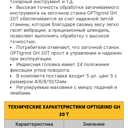
токарный инструмент и т.д.
Высокая точность обработки затачиваемого
инструмента на заточном станке OPTIgrind GH
20T обеспечивается за счет надежной литой
станины, которая благодаря своему весу легко
гасит вибрации, а прецизионный шпиндель,
позволяет выполнять обработку с высокой
точностью.
Потребители отмечают, что заточной станок
OPTIgrind GH 20T прост в управлении и надежен
при эксплуатации.
Индексная головка имеет 24 положения
фиксации углов поворота.
В комплекте поставки входит 5 шт. цанг 5 с
размером 4/6/8/10/12мм.
Регулируемые маховики с микро подачей и
лимбами.
ТЕХНИЧЕСКИЕ ХАРАКТЕРИСТИКИ OPTIGRIND GH
20 T
Характеристика
Значение