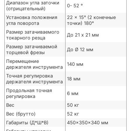
Диапазон угла заточки
0- 52 °
(отрицательный)
Установка положения
22 x 15° (2 конечные
угла поворота
точки) 180°
Размер затачиваемого
До 21 х 21 мм
токарного резца
Размер затачиваемой
До Ø 12 мм
торцевой фрезы
Перемещение
140 мм
держателя инструмента
Точная регулировка
18 мм
держателя инструмента
Продольная точная
6 мм
регулировка
Вес
50 кг
Вес (брутто)
52 кг
Габариты (Д*Ш*В)
450x350x340 мм