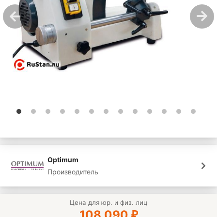
Optimum
Производитель
Цена для юр. и физ. лиц
108 090
₽