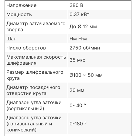
Напряжение
380 В
Мощность
0.37 кВт
Диаметр затачиваемого
До Ø 12 мм
сверла
Шаг
Нм H·м
Число оборотов
2750 об/мин
Максимальная скорость
35 м/с
шлифования
Размер шлифовального
Ø100 x 50 мм
круга
Диаметр посадочного
20 мм
отверстия круга
Диапазон угла заточки
0- 40 °
(вертикальный)
Диапазон угла заточки
(горизонтальный и
0-180 °
конический)