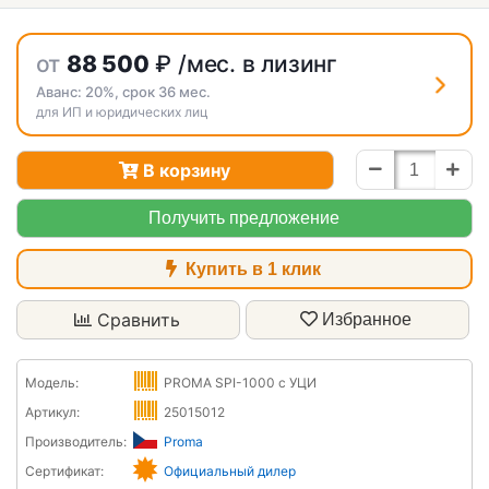
от
88 500
₽
/мес. в лизинг
Аванс:
20%
, срок
36
мес.
для ИП и юридических лиц
В корзину
Получить предложение
Купить в 1 клик
Сравнить
Избранное
Модель:
PROMA SPI-1000 с УЦИ
Артикул:
25015012
Производитель:
Proma
Сертификат:
Официальный дилер