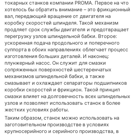
токарных станков компании PROMA. Первое на что
хотелось бы обратить внимание – это фрикционный
вал, передающий вращение от двигателя на
коробку скоростей шпинделя. Такой механизм
продляет срок службы двигателя и предотвращает
перегрузку узлов шпиндельной бабки. Второе:
ускоренная подача продольного и поперечного
суппорта в обоих направлениях облегчает процесс
изготовления больших деталей. И наконец:
плунжерный насос. Он служит для смазки
сопряженных поверхностей шестеренчатых
механизмов шпиндельной бабки, а также
смазывает и охлаждает сепараторы подшипников
коробки скоростей и фрикцион. Такой принцип
смазки влияет на долговечность всех шпиндельных
узлов и позволяет использовать станок в более
жестких условиях работы.
Таким образом, станок можно использовать на
заготовительном производстве в условиях
крупносерийного и серийного производства, в