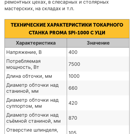
ремонтных цехах, в слесарных и столярных
мастерских, на складах и т.п.
ТЕХНИЧЕСКИЕ ХАРАКТЕРИСТИКИ ТОКАРНОГО
СТАНКА PROMA SPI-1000 С УЦИ
Характеристика
Значение
Напряжение, В
400
Потребляемая
7500
мощность, Вт
Длина обточки, мм
1000
Диаметр обточки над
660
станиной, мм
Диаметр обточки над
420
суппортом, мм
Диаметр обточки над
870
съёмной станиной, мм
Отверстие шпинделя,
105