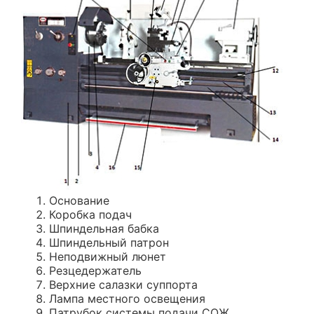
Основание
Коробка подач
Шпиндельная бабка
Шпиндельный патрон
Неподвижный люнет
Резцедержатель
Верхние салазки суппорта
Лампа местного освещения
Патрубок системы подачи СОЖ