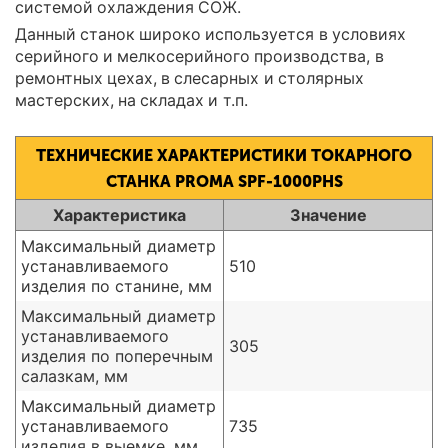
системой охлаждения СОЖ.
Данный станок широко используется в условиях
серийного и мелкосерийного производства, в
ремонтных цехах, в слесарных и столярных
мастерских, на складах и т.п.
ТЕХНИЧЕСКИЕ ХАРАКТЕРИСТИКИ ТОКАРНОГО
СТАНКА PROMA SPF-1000PHS
Характеристика
Значение
Максимальный диаметр
устанавливаемого
510
изделия по станине, мм
Максимальный диаметр
устанавливаемого
305
изделия по поперечным
салазкам, мм
Максимальный диаметр
устанавливаемого
735
изделия в выемке, мм