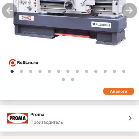
Аналоги
Proma
Производитель