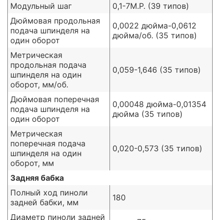
Модульный шаг
0,1-7M.P. (39 типов)
Дюймовая продольная
0,0022 дюйма-0,0612
подача шпинделя на
дюйма/об. (35 типов)
один оборот
Метрическая
продольная подача
0,059-1,646 (35 типов)
шпинделя на один
оборот, мм/об.
Дюймовая поперечная
0,00048 дюйма-0,01354
подача шпинделя на
дюйма (35 типов)
один оборот
Метрическая
поперечная подача
0,020-0,573 (35 типов)
шпинделя на один
оборот, мм
Задняя бабка
Полный ход пиноли
180
задней бабки, мм
Диаметр пиноли задней