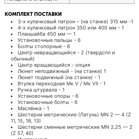
КОМПЛЕКТ ПОСТАВКИ
3-х кулачковый патрон – (на станке) 315 мм -1
4-х кулачковый патрон 350 или 400 мм - 1
Планшайба 450 мм — 1
Установочные пальцы - 6
Болты стопорные - 6
Центр невращающийся - 2 (твердспл и
обычный)
Центр вращающийся - опция
Люнет неподвижный - (на станке) 1
Люнет подвижный (на станке) - 1
Втулка переходная Мк V / Мк VII - 1
Ручка штурвала - 1
Установочные опоры - 6
Установочные болты - 6
Маслёнка - 1
Шестерни метрические (Латунь) MN 2 — 4 (Z
11, 15, 18, 13)
Шестерни сменные метрические MN 2,25 — 2
(Z 57, 40)