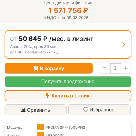
Цена для юр. и физ. лиц
1 571 756
₽
с НДС - на 09.08.2026 г.
от
50 645
₽
/мес. в лизинг
Аванс:
20%
, срок
36
мес.
для ИП и юридических лиц
В корзину
Получить предложение
Купить в 1 клик
Сравнить
Избранное
Модель:
PROMA SPF-1000PHS
Артикул:
45300000