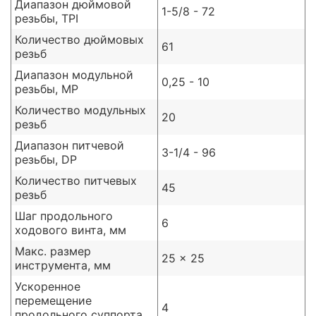
Диапазон дюймовой
1-5/8 - 72
резьбы, TPI
Количество дюймовых
61
резьб
Диапазон модульной
0,25 - 10
резьбы, MP
Количество модульных
20
резьб
Диапазон питчевой
3-1/4 - 96
резьбы, DP
Количество питчевых
45
резьб
Шаг продольного
6
ходового винта, мм
Макс. размер
25 x 25
инструмента, мм
Ускоренное
перемещение
4
продольного суппорта