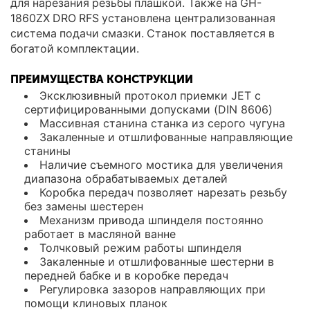
для нарезания резьбы плашкой. Также на GH-
1860ZX DRO RFS установлена централизованная
система подачи смазки. Станок поставляется в
богатой комплектации.
ПРЕИМУЩЕСТВА КОНСТРУКЦИИ
Эксклюзивный протокол приемки JET с
сертифицированными допусками (DIN 8606)
Массивная станина станка из серого чугуна
Закаленные и отшлифованные направляющие
станины
Наличие съемного мостика для увеличения
диапазона обрабатываемых деталей
Коробка передач позволяет нарезать резьбу
без замены шестерен
Механизм привода шпинделя постоянно
работает в масляной ванне
Толчковый режим работы шпинделя
Закаленные и отшлифованные шестерни в
передней бабке и в коробке передач
Регулировка зазоров направляющих при
помощи клиновых планок