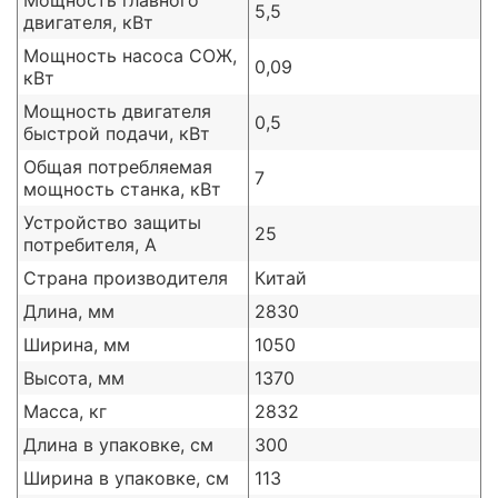
Мощность главного
5,5
двигателя, кВт
Мощность насоса СОЖ,
0,09
кВт
Мощность двигателя
0,5
быстрой подачи, кВт
Общая потребляемая
7
мощность станка, кВт
Устройство защиты
25
потребителя, А
Страна производителя
Китай
Длина, мм
2830
Ширина, мм
1050
Высота, мм
1370
Масса, кг
2832
Длина в упаковке, см
300
Ширина в упаковке, см
113