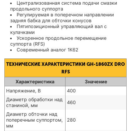
Централизованная система подачи смазки
продольного суппорта
Регулируемая в поперечном направлении
задняя бабка для обточки конусов
Пятипозиционный управляющий вал с
кулачками
Ускоренное продольное перемещение
суппорта (RFS)
Современный аналог 1К62
ТЕХНИЧЕСКИЕ ХАРАКТЕРИСТИКИ GH-1860ZX DRO
RFS
Характеристика
Значение
Напряжение, В
400
Диаметр обработки над
460
станиной, мм
Диаметр обточки над
поперечным суппортом,
280
мм