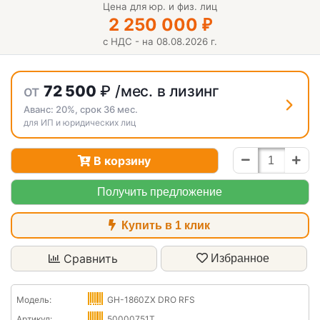
Цена для юр. и физ. лиц
2 250 000
₽
с НДС - на 08.08.2026 г.
от
72 500
₽
/мес. в лизинг
Аванс:
20%
, срок
36
мес.
для ИП и юридических лиц
В корзину
Получить предложение
Купить в 1 клик
Сравнить
Избранное
Модель:
GH-1860ZX DRO RFS
Артикул:
50000751T