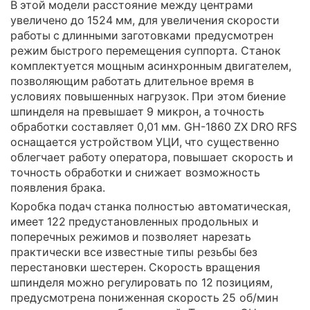
В этой модели расстояние между центрами
увеличено до 1524 мм, для увеличения скорости
работы с длинными заготовками предусмотрен
режим быстрого перемещения суппорта. Станок
комплектуется мощным асинхронным двигателем,
позволяющим работать длительное время в
условиях повышенных нагрузок. При этом биение
шпинделя на превышает 9 микрон, а точность
обработки составляет 0,01 мм. GH-1860 ZX DRO RFS
оснащается устройством УЦИ, что существенно
облегчает работу оператора, повышает скорость и
точность обработки и снижает возможность
появления брака.
Коробка подач станка полностью автоматическая,
имеет 122 предустановленных продольных и
поперечных режимов и позволяет нарезать
практически все известные типы резьбы без
перестановки шестерен. Скорость вращения
шпинделя можно регулировать по 12 позициям,
предусмотрена пониженная скорость 25 об/мин