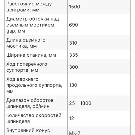
Расстояние между
1500
центрами, мм
Диаметр обточки над
съемным мостиком,
690
gap, мм
Длина съемного
310
мостика, мм
Ширина станина, мм
335
Ход поперечного
300
суппорта, мм
Ход верхнего
продольного суппорта,
130
мм
Диапазон оборотов
25 - 1800
шпинделя, об/мин
Количество скоростей
12
шпинделя
Внутренний конус
МК-7