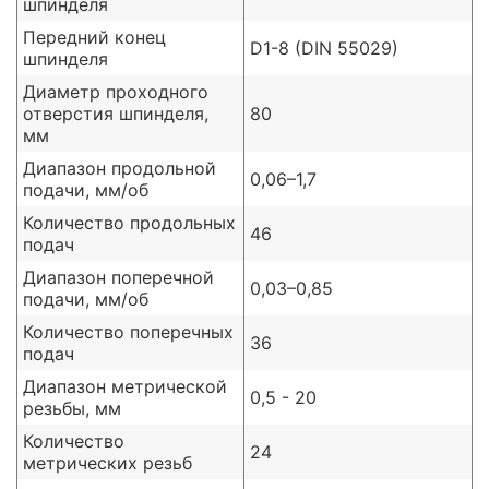
шпинделя
Передний конец
D1-8 (DIN 55029)
шпинделя
Диаметр проходного
отверстия шпинделя,
80
мм
Диапазон продольной
0,06–1,7
подачи, мм/об
Количество продольных
46
подач
Диапазон поперечной
0,03–0,85
подачи, мм/об
Количество поперечных
36
подач
Диапазон метрической
0,5 - 20
резьбы, мм
Количество
24
метрических резьб