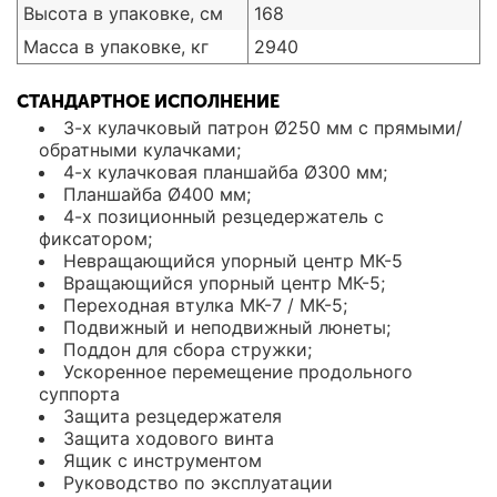
Высота в упаковке, см
168
Масса в упаковке, кг
2940
СТАНДАРТНОЕ ИСПОЛНЕНИЕ
3-х кулачковый патрон Ø250 мм с прямыми/
обратными кулачками;
4-х кулачковая планшайба Ø300 мм;
Планшайба Ø400 мм;
4-х позиционный резцедержатель с
фиксатором;
Невращающийся упорный центр МК-5
Вращающийся упорный центр МК-5;
Переходная втулка МК-7 / МК-5;
Подвижный и неподвижный люнеты;
Поддон для сбора стружки;
Ускоренное перемещение продольного
суппорта
Защита резцедержателя
Защита ходового винта
Ящик с инструментом
Руководство по эксплуатации