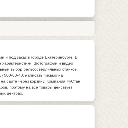
 и под заказ в городе Екатеринбурге. В
е характеристики, фотографии и видео
льный выбор рельсосверлильных станков.
0) 500-63-48, написать письмо на
 на сайте через корзину. Компания РуСтан
ов, поэтому на все товары действует
ных центрах.