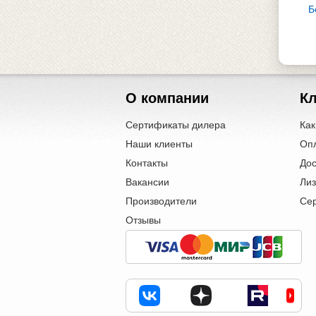
Б
О компании
К
Сертификаты дилера
Как
Наши клиенты
Оп
Контакты
Дос
Вакансии
Лиз
Производители
Се
Отзывы