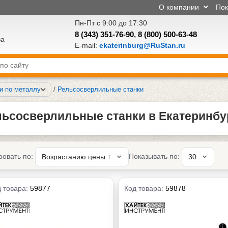
О компании
По
Пн-Пт с 9:00 до 17:30
8 (343) 351-76-90
,
8 (800) 500-63-48
ва
E-mail:
ekaterinburg@RuStan.ru
и по металлу
/
Рельсосверлильные станки
льсосверлильные станки в Екатеринбу
ровать по:
Показывать по:
 товара:
59877
Код товара:
59878