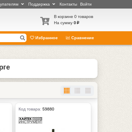
купателям
Поддержка
Контакты
Войти
В корзине 0 товаров
На сумму
0
p
Избранное
Сравнение
рге
Код товара:
59880