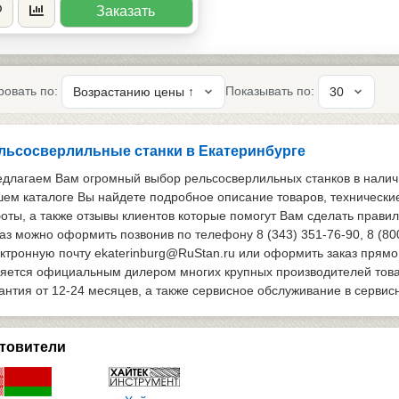
Заказать
ровать по:
Показывать по:
льсосверлильные станки в Екатеринбурге
длагаем Вам огромный выбор рельсосверлильных станков в наличии
ем каталоге Вы найдете подробное описание товаров, технически
оты, а также отзывы клиентов которые помогут Вам сделать прави
аз можно оформить позвонив по телефону 8 (343) 351-76-90, 8 (80
ктронную почту ekaterinburg@RuStan.ru или оформить заказ прямо
яется официальным дилером многих крупных производителей товар
антия от 12-24 месяцев, а также сервисное обслуживание в сервис
товители