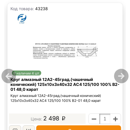
Код товара:
43238
В наличии 4 шт.
Круг алмазный 12А2-45град.(чашечный
конический) 125х10х3х40х32 АС4 125/100 100% В2-
01 48,0 карат
Круг алмазный 12А2-45град.(чашечный конический)
125х10х3х40х32 АС4 125/100 100% В2-01 48,0 карат
2 498
p