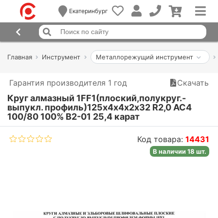
Екатеринбург
Главная
Инструмент
Металлорежущий инструмент
Гарантия производителя 1 год
Скачать
Круг алмазный 1FF1(плоский,полукруг.-
выпукл. профиль)125х4х4х2х32 R2,0 АС4
100/80 100% В2-01 25,4 карат
Код товара:
14431
В наличии 18 шт.