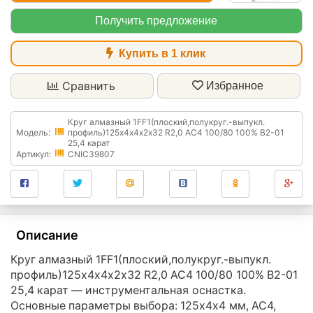
Получить предложение
Купить в 1 клик
Сравнить
Избранное
Круг алмазный 1FF1(плоский,полукруг.-выпукл.
Модель:
профиль)125х4х4х2х32 R2,0 АС4 100/80 100% В2-01
25,4 карат
Артикул:
CNIC39807
Описание
Круг алмазный 1FF1(плоский,полукруг.-выпукл.
профиль)125х4х4х2х32 R2,0 АС4 100/80 100% В2-01
25,4 карат — инструментальная оснастка.
Основные параметры выбора: 125х4х4 мм, АС4,