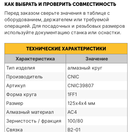
КАК ВЫБРАТЬ И ПРОВЕРИТЬ СОВМЕСТИМОСТЬ
Перед заказом сверьте значения в таблице с
оборудованием, держателем или требуемой
операцией. Для посадочных и резьбовых размеров
используйте документацию станка или оснастки.
ТЕХНИЧЕСКИЕ ХАРАКТЕРИСТИКИ
Характеристика
Значение
Тип изделия
алмазный круг
Производитель
CNIC
Артикул
CNIC39807
Форма круга
1FF1
Размер
125х4х4 мм
Алмазный материал
АС4
Зернистость / фракция
100/80
Связка
В2-01