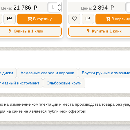
21 786
2 894
p
p
В корзину
В корзину
Купить в 1 клик
Купить в 1 клик
 диски
Алмазные сверла и коронки
Бруски ручные алмазны
лмазный инструмент
Эльборовые круги
во на изменение комплектации и места производства товара без ув
я на сайте не является публичной офертой!