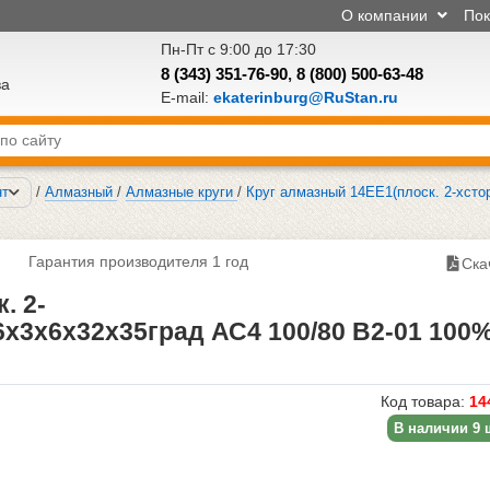
О компании
По
Пн-Пт с 9:00 до 17:30
8 (343) 351-76-90
,
8 (800) 500-63-48
ва
E-mail:
ekaterinburg@RuStan.ru
нт
/
Алмазный
/
Алмазные круги
/
Круг алмазный 14ЕЕ1(плоск. 2-хсто
Гарантия производителя 1 год
Ска
. 2-
х3х6х32х35град АС4 100/80 В2-01 100
Код товара:
14
В наличии 9 