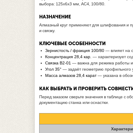
выбора: 125х6х3 мм, АС4, 100/80.
НАЗНАЧЕНИЕ
Алмазный круг применяют для шлифования и пр
и связку.
КЛЮЧЕВЫЕ ОСОБЕННОСТИ
Зернистость / фракция 100/80
— влияет на с
Концентрация 28,4 кар.
— характеризует со
Связка В2-01
— важна для режима работы и
Угол 35°
— задаёт геометрию профильного у
Масса алмазов 28,4 карат
— указана в обоз
КАК ВЫБРАТЬ И ПРОВЕРИТЬ СОВМЕС
Перед заказом сверьте значения в таблице с о
документацию станка или оснастки.
Характери