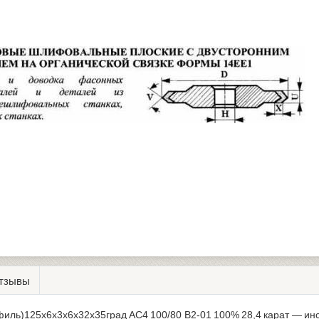
тзывы
офиль)125х6х3х6х32х35град АС4 100/80 В2-01 100% 28,4 карат — и