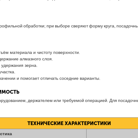
офильной обработки; при выборе сверяют форму круга, посадочны
ъём материала и чистоту поверхности.
держание алмазного слоя.
 удержания зерна.
частка.
начении и помогает отличать соседние варианты.
ТИМОСТЬ
борудованием, держателем или требуемой операцией. Для посадочн
ТЕХНИЧЕСКИЕ ХАРАКТЕРИСТИКИ
стика