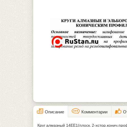
Описание
Комментарии
О
Круг алмазный 14ЕЕ1(плоск. 2-хстор.конич.пр