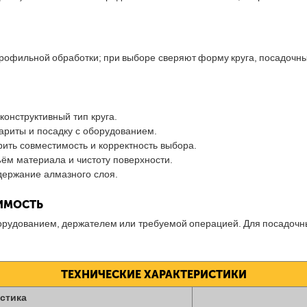
офильной обработки; при выборе сверяют форму круга, посадочны
онструктивный тип круга.
ариты и посадку с оборудованием.
ить совместимость и корректность выбора.
ём материала и чистоту поверхности.
держание алмазного слоя.
ТИМОСТЬ
борудованием, держателем или требуемой операцией. Для посадочн
ТЕХНИЧЕСКИЕ ХАРАКТЕРИСТИКИ
стика