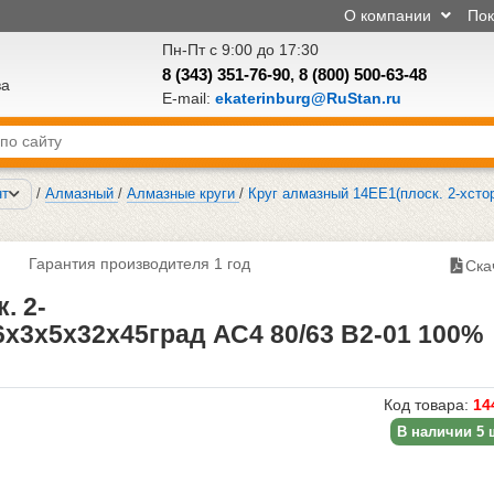
О компании
По
Пн-Пт с 9:00 до 17:30
8 (343) 351-76-90
,
8 (800) 500-63-48
ва
E-mail:
ekaterinburg@RuStan.ru
нт
/
Алмазный
/
Алмазные круги
/
Круг алмазный 14ЕЕ1(плоск. 2-хсто
Гарантия производителя 1 год
Ска
. 2-
х3х5х32х45град АС4 80/63 В2-01 100%
Код товара:
14
В наличии 5 