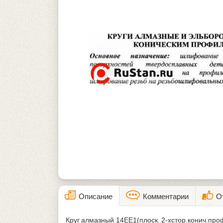
Описание
Комментарии
О
Круг алмазный 14ЕЕ1(плоск. 2-хстор.конич.пр