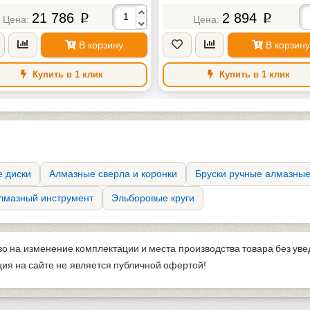
21 786
2 894
p
p
В корзину
В корзину
Купить в 1 клик
Купить в 1 клик
 диски
Алмазные сверла и коронки
Бруски ручные алмазны
лмазный инструмент
Эльборовые круги
во на изменение комплектации и места производства товара без ув
я на сайте не является публичной офертой!