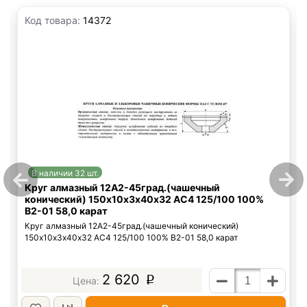
Код товара:
14372
В наличии 32 шт.
Круг алмазный 12А2-45град.(чашечный
конический) 150х10х3х40х32 АС4 125/100 100%
В2-01 58,0 карат
Круг алмазный 12А2-45град.(чашечный конический)
150х10х3х40х32 АС4 125/100 100% В2-01 58,0 карат
2 620
p