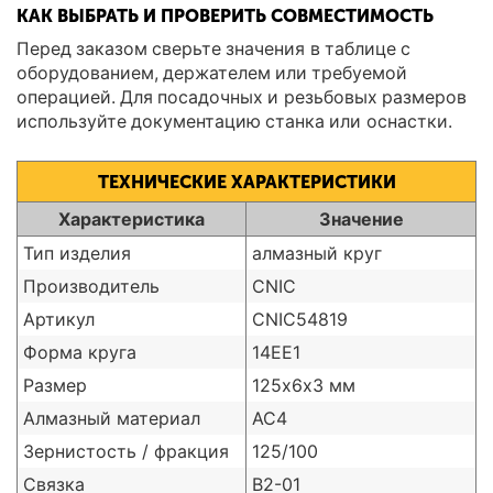
КАК ВЫБРАТЬ И ПРОВЕРИТЬ СОВМЕСТИМОСТЬ
Перед заказом сверьте значения в таблице с
оборудованием, держателем или требуемой
операцией. Для посадочных и резьбовых размеров
используйте документацию станка или оснастки.
ТЕХНИЧЕСКИЕ ХАРАКТЕРИСТИКИ
Характеристика
Значение
Тип изделия
алмазный круг
Производитель
CNIC
Артикул
CNIC54819
Форма круга
14ЕЕ1
Размер
125х6х3 мм
Алмазный материал
АС4
Зернистость / фракция
125/100
Связка
В2-01