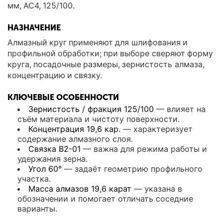
мм, АС4, 125/100.
НАЗНАЧЕНИЕ
Алмазный круг применяют для шлифования и
профильной обработки; при выборе сверяют форму
круга, посадочные размеры, зернистость алмаза,
концентрацию и связку.
КЛЮЧЕВЫЕ ОСОБЕННОСТИ
Зернистость / фракция 125/100
— влияет на
съём материала и чистоту поверхности.
Концентрация 19,6 кар.
— характеризует
содержание алмазного слоя.
Связка В2-01
— важна для режима работы и
удержания зерна.
Угол 60°
— задаёт геометрию профильного
участка.
Масса алмазов 19,6 карат
— указана в
обозначении и помогает отличать соседние
варианты.