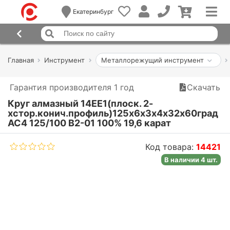
Екатеринбург
Главная
Инструмент
Металлорежущий инструмент
Гарантия производителя 1 год
Скачать
Круг алмазный 14ЕЕ1(плоск. 2-
хстор.конич.профиль)125х6х3х4х32х60град
АС4 125/100 В2-01 100% 19,6 карат
Код товара:
14421
В наличии 4 шт.