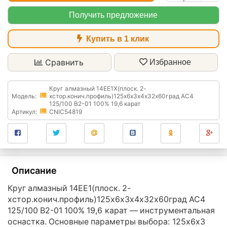
Получить предложение
Купить в 1 клик
Сравнить
Избранное
Круг алмазный 14ЕЕ1Х(плоск. 2-
Модель:
хстор.конич.профиль)125х6х3х4х32х60град АС4
125/100 В2-01 100% 19,6 карат
Артикул:
CNIC54819
Описание
Круг алмазный 14ЕЕ1(плоск. 2-
хстор.конич.профиль)125х6х3х4х32х60град АС4
125/100 В2-01 100% 19,6 карат — инструментальная
оснастка. Основные параметры выбора: 125х6х3