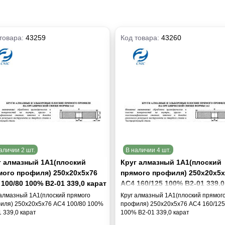
товара:
43259
Код товара:
43260
аличии 2 шт.
В наличии 4 шт.
г алмазный 1А1(плоский
Круг алмазный 1А1(плоский
мого профиля) 250х20х5х76
прямого профиля) 250х20х5х
100/80 100% В2-01 339,0 карат
АС4 160/125 100% В2-01 339,0
карат
 алмазный 1А1(плоский прямого
Круг алмазный 1А1(плоский прямог
иля) 250х20х5х76 АС4 100/80 100%
профиля) 250х20х5х76 АС4 160/125
 339,0 карат
100% В2-01 339,0 карат