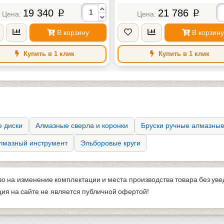
19 340
21 786
p
p
В корзину
В корзину
Купить в 1 клик
Купить в 1 клик
 диски
Алмазные сверла и коронки
Бруски ручные алмазны
лмазный инструмент
Эльборовые круги
во на изменение комплектации и места производства товара без ув
я на сайте не является публичной офертой!