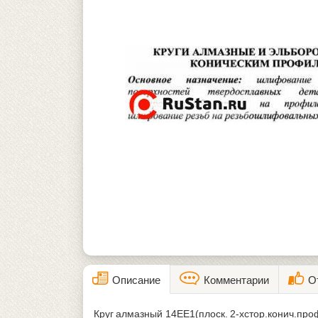
Описание
Комментарии
О
Круг алмазный 14ЕЕ1(плоск. 2-хстор.конич.пр