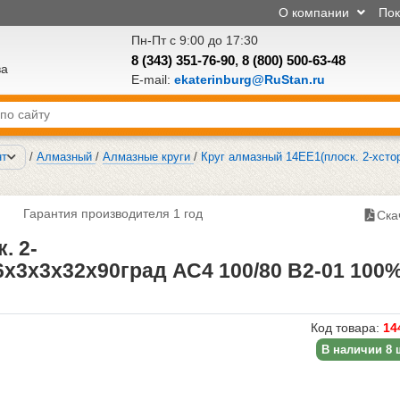
О компании
По
Пн-Пт с 9:00 до 17:30
8 (343) 351-76-90
,
8 (800) 500-63-48
ва
E-mail:
ekaterinburg@RuStan.ru
нт
/
Алмазный
/
Алмазные круги
/
Круг алмазный 14ЕЕ1(плоск. 2-хсто
Гарантия производителя 1 год
Ска
. 2-
х3х3х32х90град АС4 100/80 В2-01 100
Код товара:
14
В наличии 8 