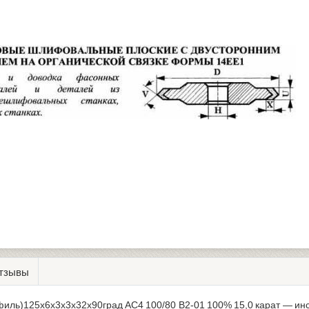
тзывы
офиль)125х6х3х3х32х90град АС4 100/80 В2-01 100% 15,0 карат — и