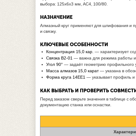
выбора: 125х6х3 мм, АС4, 100/80.
НАЗНАЧЕНИЕ
Алмазный круг применяют для шлифования и пр
и связку.
КЛЮЧЕВЫЕ ОСОБЕННОСТИ
Концентрация 15,0 кар.
— характеризует со
Связка В2-01
— важна для режима работы и
Угол 90°
— задаёт геометрию профильного у
Масса алмазов 15,0 карат
— указана в обоз
Форма круга 14ЕЕ1
— указывает профиль и к
КАК ВЫБРАТЬ И ПРОВЕРИТЬ СОВМЕС
Перед заказом сверьте значения в таблице с о
документацию станка или оснастки.
Характери