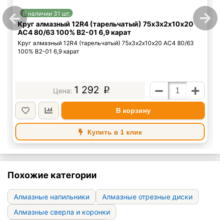
В наличии 31 шт.
Круг алмазный 12R4 (тарельчатый) 75х3х2х10х20
АС4 80/63 100% В2-01 6,9 карат
Круг алмазный 12R4 (тарельчатый) 75х3х2х10х20 АС4 80/63
100% В2-01 6,9 карат
1 292
p
В корзину
Купить в 1 клик
Похожие категории
Алмазные напильники
Алмазные отрезные диски
Алмазные сверла и коронки