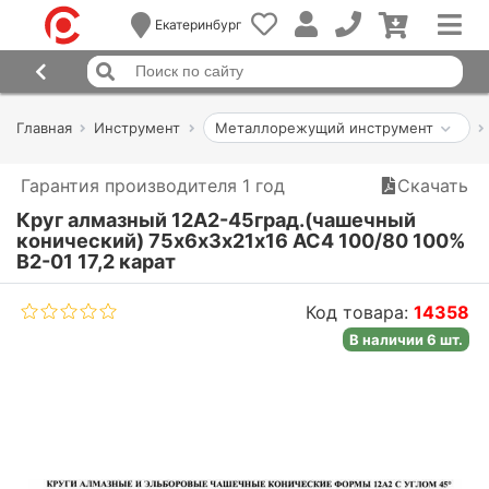
Екатеринбург
Главная
Инструмент
Металлорежущий инструмент
Гарантия производителя 1 год
Скачать
Круг алмазный 12А2-45град.(чашечный
конический) 75х6х3х21х16 АС4 100/80 100%
В2-01 17,2 карат
Код товара:
14358
В наличии 6 шт.