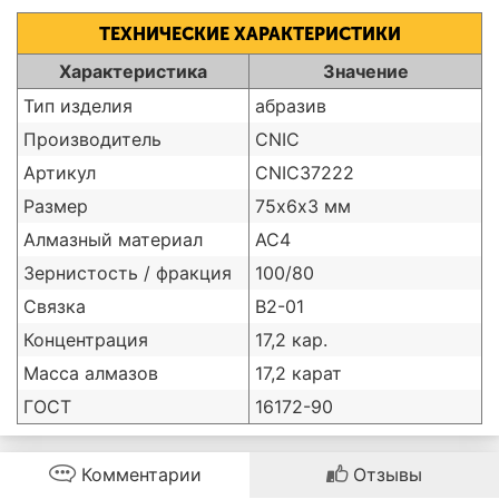
ТЕХНИЧЕСКИЕ ХАРАКТЕРИСТИКИ
Характеристика
Значение
Тип изделия
абразив
Производитель
CNIC
Артикул
CNIC37222
Размер
75х6х3 мм
Алмазный материал
АС4
Зернистость / фракция
100/80
Связка
В2-01
Концентрация
17,2 кар.
Масса алмазов
17,2 карат
ГОСТ
16172-90
Комментарии
Отзывы