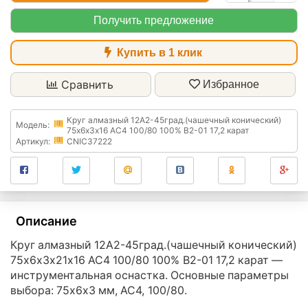
Получить предложение
Купить в 1 клик
Сравнить
Избранное
Круг алмазный 12А2-45град.(чашечный конический)
Модель:
75х6х3х16 АС4 100/80 100% В2-01 17,2 карат
Артикул:
CNIC37222
Описание
Круг алмазный 12А2-45град.(чашечный конический)
75х6х3х21х16 АС4 100/80 100% В2-01 17,2 карат —
инструментальная оснастка. Основные параметры
выбора: 75х6х3 мм, АС4, 100/80.