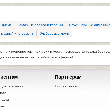
 диски
Алмазные сверла и коронки
Бруски ручные алмазны
лмазный инструмент
Эльборовые круги
во на изменение комплектации и места производства товара без ув
я на сайте не является публичной офертой!
лиентам
Партнерам
 сделать заказ
Поставщикам
лата
тавка
инг