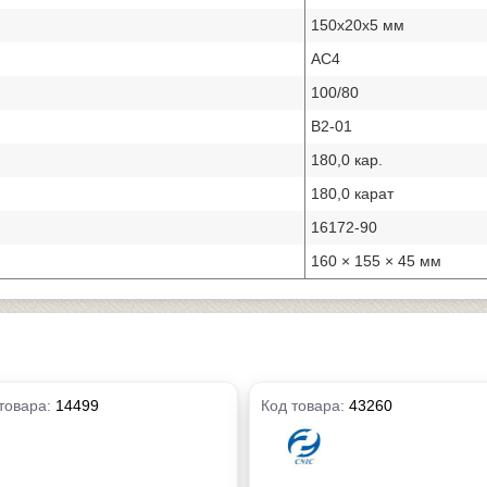
150х20х5 мм
АС4
100/80
В2-01
180,0 кар.
180,0 карат
16172-90
160 × 155 × 45 мм
товара:
14499
Код товара:
43260