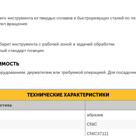
щего инструмента из твердых сплавов и быстрорежущих сталей по 
тел вращения.
барит инструмента с рабочей зоной и задачей обработки.
ный стандарт позиции.
ТИМОСТЬ
борудованием, держателем или требуемой операцией. Для посадочн
ТЕХНИЧЕСКИЕ ХАРАКТЕРИСТИКИ
стика
абразив
CNIC
CNIC37111