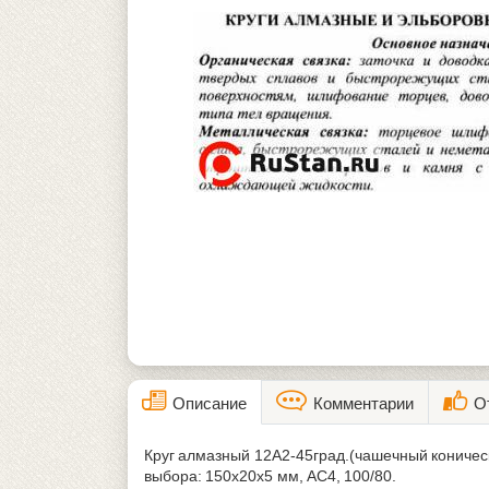
Описание
Комментарии
О
Круг алмазный 12А2-45град.(чашечный коничес
выбора: 150х20х5 мм, АС4, 100/80.