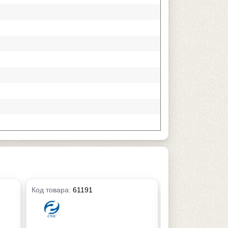
Код товара:
61191
Код товара:
6120