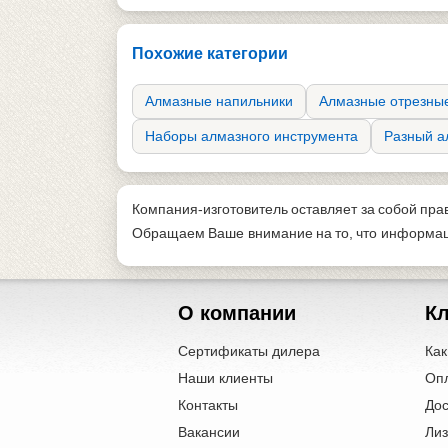
Похожие категории
Алмазные напильники
Алмазные отрезные
Наборы алмазного инструмента
Разный а
Компания-изготовитель оставляет за собой пра
Обращаем Ваше внимание на то, что информаци
О компании
К
Сертификаты дилера
Как
Наши клиенты
Оп
Контакты
Дос
Вакансии
Лиз