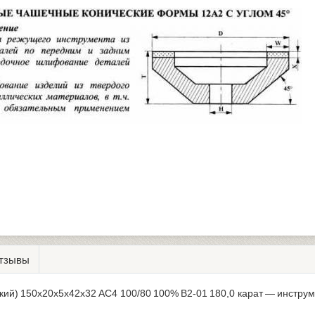
тзывы
кий) 150х20х5х42х32 АС4 100/80 100% В2-01 180,0 карат — инстру