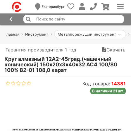
Екатеринбург
Главная
Инструмент
Металлорежущий инструмент
Гарантия производителя 1 год
Скачать
Круг алмазный 12А2-45град.(чашечный
конический) 150х20х3х40х32 АС4 100/80
100% В2-01 108,0 карат
Код товара:
14381
В наличии 21 шт.