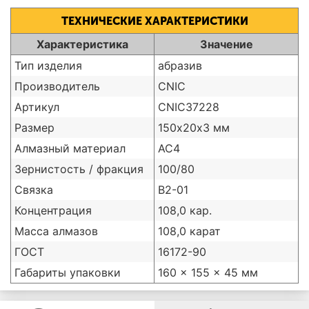
ТЕХНИЧЕСКИЕ ХАРАКТЕРИСТИКИ
Характеристика
Значение
Тип изделия
абразив
Производитель
CNIC
Артикул
CNIC37228
Размер
150х20х3 мм
Алмазный материал
АС4
Зернистость / фракция
100/80
Связка
В2-01
Концентрация
108,0 кар.
Масса алмазов
108,0 карат
ГОСТ
16172-90
Габариты упаковки
160 × 155 × 45 мм