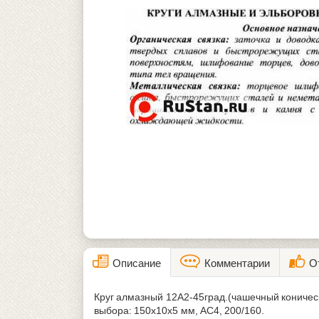
Описание
Комментарии
О
Круг алмазный 12А2-45град.(чашечный коничес
выбора: 150х10х5 мм, АС4, 200/160.