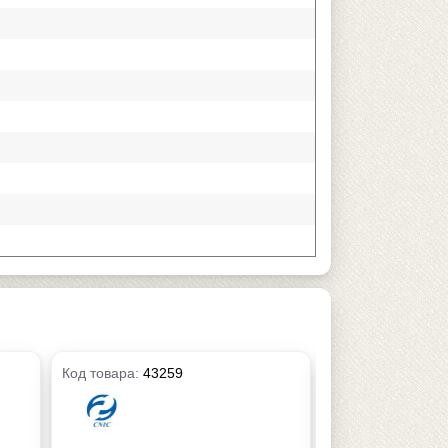
Код товара:
43259
Код товара:
4326