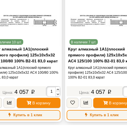
аличии 10 шт.
В наличии 7 шт.
г алмазный 1А1(плоский
Круг алмазный 1А1(плоский
мого профиля) 125х10х5х32
прямого профиля) 125х10х5х
100/80 100% В2-01 83,0 карат
АС4 125/100 100% В2-01 83,0 
 алмазный 1А1(плоский прямого
Круг алмазный 1А1(плоский прямог
иля) 125х10х5х32 АС4 100/80 100%
профиля) 125х10х5х32 АС4 125/100
 83,0 карат
100% В2-01 83,0 карат
4 057
4 057
p
p
В корзину
В корзину
Купить в 1 клик
Купить в 1 клик