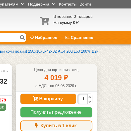
купателям
Поддержка
Контакты
Войти
В корзине 0 товаров
На сумму
0
p
Избранное
Сравнение
ый конический) 150х10х5х42х32 АС4 200/160 100% В2-
Цена для юр. и физ. лиц
чать
4 019
₽
32
с НДС - на 06.08.2026 г.
В корзину
379
шт.
Получить предложение
Купить в 1 клик