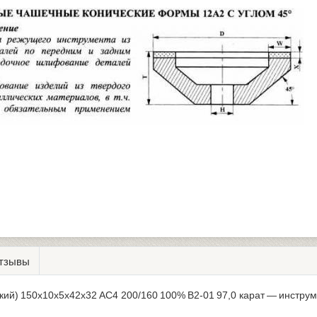
тзывы
кий) 150х10х5х42х32 АС4 200/160 100% В2-01 97,0 карат — инстру