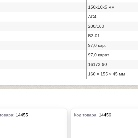
150х10х5 мм
АС4
200/160
В2-01
97,0 кар.
97,0 карат
16172-90
160 × 155 × 45 мм
товара:
14455
Код товара:
14456