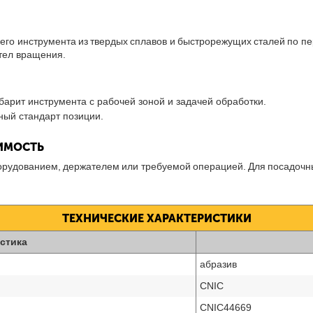
щего инструмента из твердых сплавов и быстрорежущих сталей по 
тел вращения.
барит инструмента с рабочей зоной и задачей обработки.
ный стандарт позиции.
ТИМОСТЬ
борудованием, держателем или требуемой операцией. Для посадочн
ТЕХНИЧЕСКИЕ ХАРАКТЕРИСТИКИ
стика
абразив
CNIC
CNIC44669