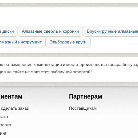
 диски
Алмазные сверла и коронки
Бруски ручные алмазны
лмазный инструмент
Эльборовые круги
во на изменение комплектации и места производства товара без ув
я на сайте не является публичной офертой!
лиентам
Партнерам
 сделать заказ
Поставщикам
лата
тавка
инг