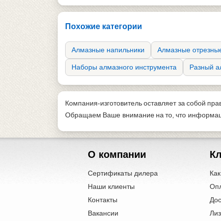
Похожие категории
Алмазные напильники
Алмазные отрезные
Наборы алмазного инструмента
Разный а
Компания-изготовитель оставляет за собой пра
Обращаем Ваше внимание на то, что информаци
О компании
К
Сертификаты дилера
Как
Наши клиенты
Оп
Контакты
Дос
Вакансии
Лиз