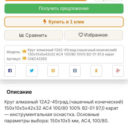
Получить предложение
Купить в 1 клик
Сравнить
Избранное
Круг алмазный 12А2-45град.(чашечный конический)
Модель:
150х10х5х42х32 АС4 100/80 100% В2-01 97,0 карат
Артикул:
CNIC42263
Описание
Круг алмазный 12А2-45град.(чашечный конический)
150х10х5х42х32 АС4 100/80 100% В2-01 97,0 карат
— инструментальная оснастка. Основные
параметры выбора: 150х10х5 мм, АС4, 100/80.