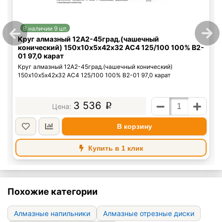
В наличии 9 шт.
Круг алмазный 12А2-45град.(чашечный
конический) 150х10х5х42х32 АС4 125/100 100% В2-
01 97,0 карат
Круг алмазный 12А2-45град.(чашечный конический)
150х10х5х42х32 АС4 125/100 100% В2-01 97,0 карат
3 536
p
В корзину
Купить в 1 клик
Похожие категории
Алмазные напильники
Алмазные отрезные диски