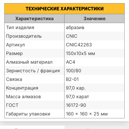
ТЕХНИЧЕСКИЕ ХАРАКТЕРИСТИКИ
Характеристика
Значение
Тип изделия
абразив
Производитель
CNIC
Артикул
CNIC42263
Размер
150х10х5 мм
Алмазный материал
АС4
Зернистость / фракция
100/80
Связка
В2-01
Концентрация
97,0 кар.
Масса алмазов
97,0 карат
ГОСТ
16172-90
Габариты упаковки
160 × 160 × 25 мм