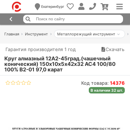
Екатеринбург
Главная
Инструмент
Металлорежущий инструмент
Гарантия производителя 1 год
Скачать
Круг алмазный 12А2-45град.(чашечный
конический) 150х10х5х42х32 АС4 100/80
100% В2-01 97,0 карат
Код товара:
14376
В наличии 32 шт.