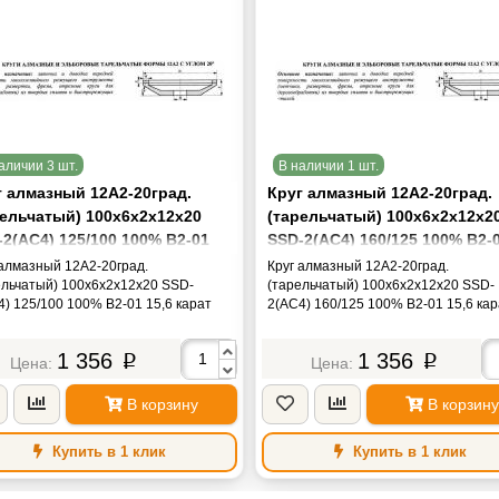
аличии 3 шт.
В наличии 1 шт.
г алмазный 12А2-20град.
Круг алмазный 12А2-20град.
рельчатый) 100х6х2х12х20
(тарельчатый) 100х6х2х12х2
-2(АС4) 125/100 100% В2-01
SSD-2(АС4) 160/125 100% В2-
 карат "CNIC"
15,6 карат "CNIC"
 алмазный 12А2-20град.
Круг алмазный 12А2-20град.
ельчатый) 100х6х2х12х20 SSD-
(тарельчатый) 100х6х2х12х20 SSD-
4) 125/100 100% В2-01 15,6 карат
2(АС4) 160/125 100% В2-01 15,6 кар
C"
"CNIC"
1 356
1 356
p
p
В корзину
В корзину
Купить в 1 клик
Купить в 1 клик