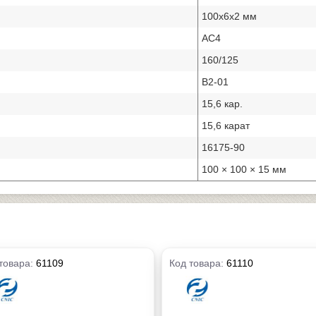
100х6х2 мм
АС4
160/125
В2-01
15,6 кар.
15,6 карат
16175-90
100 × 100 × 15 мм
товара:
61109
Код товара:
61110