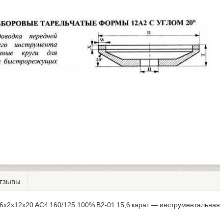
тзывы
х6х2х12х20 АС4 160/125 100% В2-01 15,6 карат — инструментальна