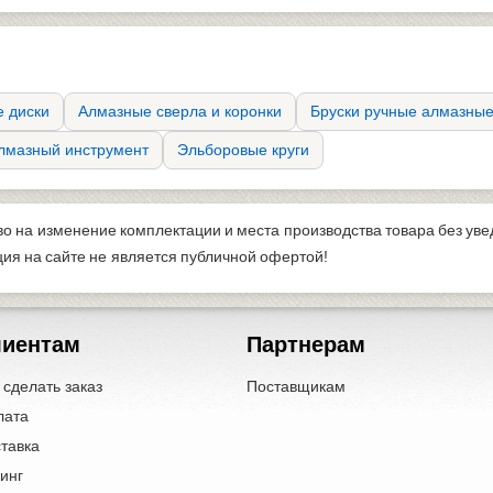
 диски
Алмазные сверла и коронки
Бруски ручные алмазны
лмазный инструмент
Эльборовые круги
во на изменение комплектации и места производства товара без ув
я на сайте не является публичной офертой!
лиентам
Партнерам
 сделать заказ
Поставщикам
лата
тавка
инг