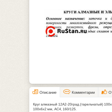
Описание
Комментарии
О
Круг алмазный 12А2-20град.(тарельчатый) 100
100х6х2 мм, АС4, 160/125.