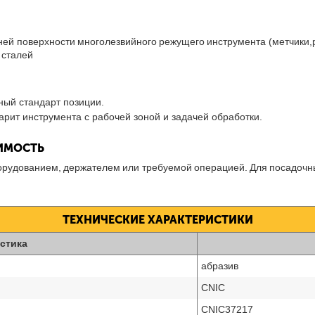
ней поверхности многолезвийного режущего инструмента (метчики,р
 сталей
ный стандарт позиции.
рит инструмента с рабочей зоной и задачей обработки.
ТИМОСТЬ
борудованием, держателем или требуемой операцией. Для посадочн
ТЕХНИЧЕСКИЕ ХАРАКТЕРИСТИКИ
стика
абразив
CNIC
CNIC37217