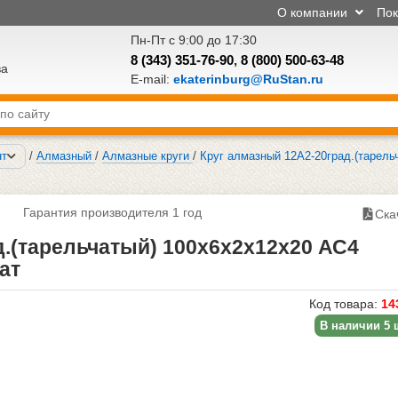
О компании
По
Пн-Пт с 9:00 до 17:30
8 (343) 351-76-90
,
8 (800) 500-63-48
ва
E-mail:
ekaterinburg@RuStan.ru
нт
/
Алмазный
/
Алмазные круги
/
Круг алмазный 12А2-20град.(тарель
Гарантия производителя 1 год
Ска
.(тарельчатый) 100х6х2х12х20 АС4
ат
Код товара:
14
В наличии 5 