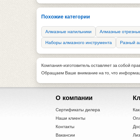
Похожие категории
Алмазные напильники
Алмазные отрезные
Наборы алмазного инструмента
Разный а
Компания-изготовитель оставляет за собой пра
Обращаем Ваше внимание на то, что информаци
О компании
К
Сертификаты дилера
Как
Наши клиенты
Оп
Контакты
Дос
Вакансии
Лиз