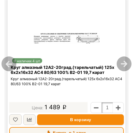
В наличии 4 шт.
Круг алмазный 12А2-20град.(тарельчатый) 125х
6х2х16х32 АС4 80/63 100% В2-01 19,7 карат
Круг алмазный 12А2-20град.(тарельчатый) 125х 6х2х16х32 АС4
80/63 100% В2-01 19,7 карат
1 489
p
В корзину
Купить в 1 клик