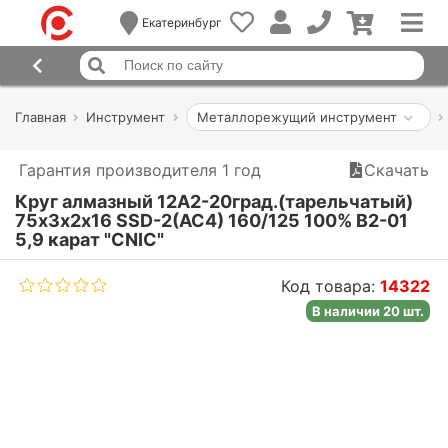
Екатеринбург
Главная
Инструмент
Металлорежущий инструмент
Гарантия производителя 1 год
Скачать
Круг алмазный 12А2-20град.(тарельчатый)
75х3х2х16 SSD-2(АС4) 160/125 100% В2-01
5,9 карат "CNIC"
Код товара:
14322
В наличии 20 шт.