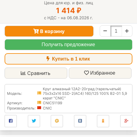
Цена для юр. и физ. лиц
1 414
₽
с НДС - на 06.08.2026 г.
В корзину
Получить предложение
Купить в 1 клик
Сравнить
Избранное
Круг алмазный 12А2-20град (тарельчатый)
Модель:
75х3х2х16 SSD-2(АС4) 160/125 100% В2-01 5,9
карат "CNIC"
Артикул:
CNIC51199
Производитель:
CNIC