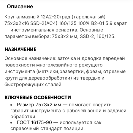
Описание
Круг алмазный 12А2-20град.(тарельчатый)
75х3х2х16 SSD-2(АС4) 160/125 100% В2-01 5,9 карат
— инструментальная оснастка. Основные
параметры выбора: 75х3х2 мм, SSD-2, 160/125.
НАЗНАЧЕНИЕ
Основное назначение: заточка и доводка передней
поверхности многолезвийного режущего
инструмента (метчики,развертки, фрезы, отрезные
круги для деревообработки) из твердых и
быстрорежущих сталей
КЛЮЧЕВЫЕ ОСОБЕННОСТИ
Размер 75х3х2 мм
— помогает сверить
габарит инструмента с рабочей зоной и задачей
обработки.
ГОСТ 16175-90
— используется как
справочный стандарт позиции.