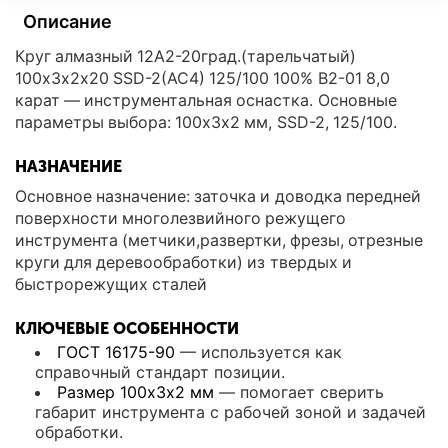
Описание
Круг алмазный 12А2-20град.(тарельчатый)
100х3х2х20 SSD-2(АС4) 125/100 100% В2-01 8,0
карат — инструментальная оснастка. Основные
параметры выбора: 100х3х2 мм, SSD-2, 125/100.
НАЗНАЧЕНИЕ
Основное назначение: заточка и доводка передней
поверхности многолезвийного режущего
инструмента (метчики,развертки, фрезы, отрезные
круги для деревообработки) из твердых и
быстрорежущих сталей
КЛЮЧЕВЫЕ ОСОБЕННОСТИ
ГОСТ 16175-90
— используется как
справочный стандарт позиции.
Размер 100х3х2 мм
— помогает сверить
габарит инструмента с рабочей зоной и задачей
обработки.