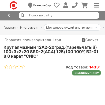
Екатеринбург
Главная
Инструмент
Металлорежущий инструмент
Гарантия производителя 1 год
Скачать
Круг алмазный 12А2-20град.(тарельчатый)
100х3х2х20 SSD-2(АС4) 125/100 100% В2-01
8,0 карат "CNIC"
Код товара:
14331
В наличии 19 шт.