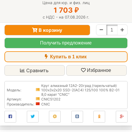
Цена для юр. и физ. лиц
1 703
₽
с НДС - на 07.08.2026 г.
В корзину
Получить предложение
Купить в 1 клик
Сравнить
Избранное
Круг алмазный 12А2-20град (тарельчатый)
Модель:
100х3х2х20 SSD-2(АС4) 125/100 100% В2-01
8,0 карат "CNIC"
Артикул:
CNIC51202
Производитель:
CNIC