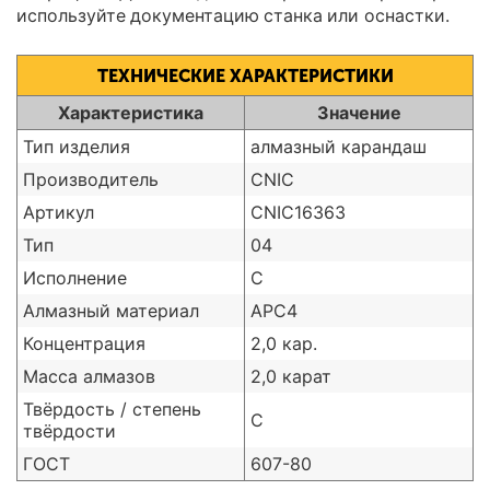
используйте документацию станка или оснастки.
ТЕХНИЧЕСКИЕ ХАРАКТЕРИСТИКИ
Характеристика
Значение
Тип изделия
алмазный карандаш
Производитель
CNIC
Артикул
CNIC16363
Тип
04
Исполнение
С
Алмазный материал
АРС4
Концентрация
2,0 кар.
Масса алмазов
2,0 карат
Твёрдость / степень
С
твёрдости
ГОСТ
607-80