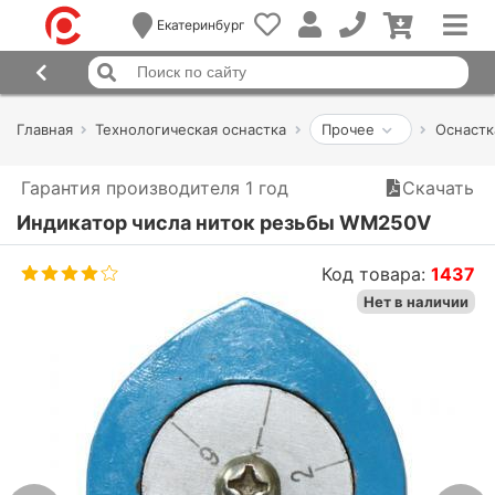
Екатеринбург
Главная
Технологическая оснастка
Прочее
Оснастк
Гарантия производителя 1 год
Скачать
Индикатор числа ниток резьбы WM250V
Код товара:
1437
Нет в наличии