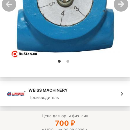
WEISS MACHINERY
Производитель
Цена для юр. и физ. лиц
700
₽