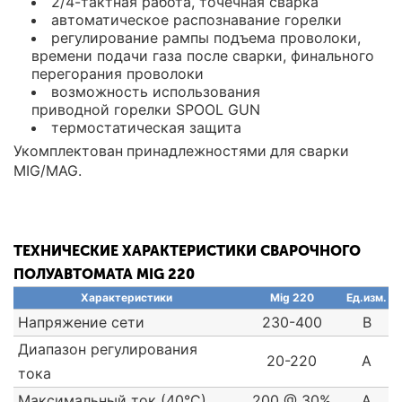
2/4-тактная работа, точечная сварка
автоматическое распознавание горелки
регулирование рампы подъема проволоки,
времени подачи газа после сварки, финального
перегорания проволоки
возможность использования
приводной горелки SPOOL GUN
термостатическая защита
Укомплектован принадлежностями для сварки
MIG/MAG.
ТЕХНИЧЕСКИЕ ХАРАКТЕРИСТИКИ СВАРОЧНОГО
ПОЛУАВТОМАТА MIG 220
Характеристики
Mig 220
Ед.изм.
Напряжение сети
230-400
В
Диапазон регулирования
20-220
А
тока
Максимальный ток (40°С)
200 @ 30%
А