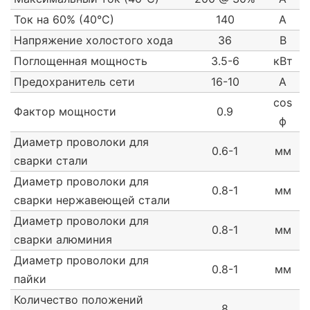
Ток на 60% (40°С)
140
А
Напряжение холостого хода
36
В
Поглощенная мощность
3.5-6
кВт
Предохранитель сети
16-10
A
cos
Фактор мощности
0.9
ф
Диаметр проволоки для
0.6-1
мм
сварки стали
Диаметр проволоки для
0.8-1
мм
сварки нержавеющей стали
Диаметр проволоки для
0.8-1
мм
сварки алюминия
Диаметр проволоки для
0.8-1
мм
пайки
Количество положений
8