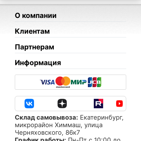
О компании
Клиентам
Партнерам
Информация
Cклад самовывоза:
Екатеринбург,
микрорайон Химмаш, улица
Черняховского, 86к7
График работы:
Пн-Пт с 10:00 до