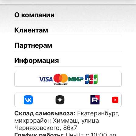
О компании
Клиентам
Партнерам
Информация
Cклад самовывоза:
Екатеринбург,
микрорайон Химмаш, улица
Черняховского, 86к7
График работы:
Пн-Пт с 10:00 до