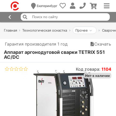
Екатеринбург
Главная
Технологическая оснастка
Прочее
Сварочн
Гарантия производителя 1 год
Скачать
Аппарат аргонодуговой сварки TETRIX 551
AC/DC
Код товара:
1104
Нет в наличии