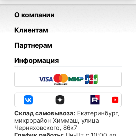
О компании
Клиентам
Партнерам
Информация
Cклад самовывоза:
Екатеринбург,
микрорайон Химмаш, улица
Черняховского, 86к7
График работы:
Пн-Пт с 10:00 до