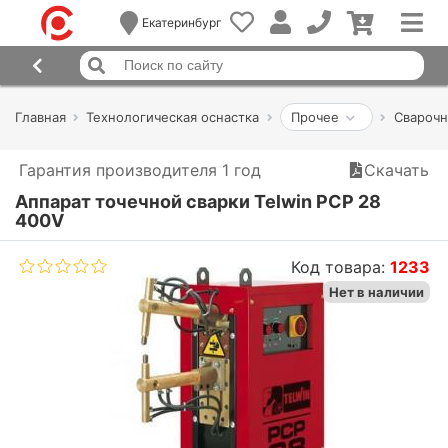
Екатеринбург
Главная
Технологическая оснастка
Прочее
Сварочн
Гарантия производителя 1 год
Скачать
Аппарат точечной сварки Telwin PCP 28
400V
Код товара:
1233
Нет в наличии