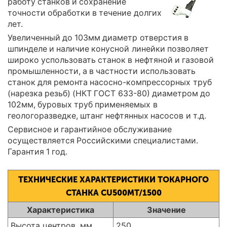
работу станков и сохранение
точности обработки в течение долгих
лет.
Увеличенный до 103мм диаметр отверстия в
шпинделе и наличие конусной линейки позволяет
широко успользовать станок в нефтяной и газовой
промышленности, а в частности использовать
станок для ремонта насосно-компрессорных труб
(нарезка резьб) (НКТ ГОСТ 633-80) диаметром до
102мм, буровых труб применяемых в
геологоразведке, штанг нефтянных насосов и т.д.
Сервисное и гарантийное обслуживание
осуществляется Российскими специалистами.
Гарантия 1 год.
ТЕХНИЧЕСКИЕ ХАРАКТЕРИСТИКИ ТОКАРНОГО
СТАНКА CU500MT/1500
Характеристика
Значение
Высота центров, мм
250