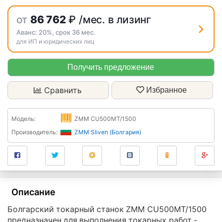
от
86 762
₽
/мес. в лизинг
Аванс:
20%
, срок
36
мес.
для ИП и юридических лиц
Получить предложение
Сравнить
Избранное
Модель:
ZMM CU500MT/1500
Производитель:
ZMM Sliven (Болгария)
Описание
Болгарский токарный станок ZMM CU500MT/1500
предназначен для выполнения токарных работ -