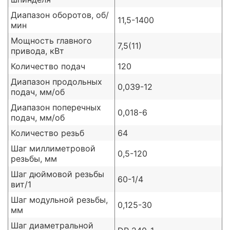
Диапазон оборотов, об/
11,5-1400
мин
Мощность главного
7,5(11)
привода, кВт
Количество подач
120
Диапазон продольных
0,039-12
подач, мм/об
Диапазон поперечных
0,018-6
подач, мм/об
Количество резьб
64
Шаг миллиметровой
0,5-120
резьбы, мм
Шаг дюймовой резьбы
60-1/4
вит/1
Шаг модульной резьбы,
0,125-30
мм
Шаг диаметральной