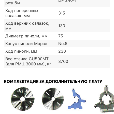
DP 240-1
резьбы
Ход поперечных
315
салазок, мм
Ход верхних салазок,
130
мм
Диаметр пиноли, мм
75
Конус пиноли Морзе
No.5
Ход пиноли, мм
230
Вес станка CU500MT
3700
(для РМЦ 3000 мм), кг
КОМПЛЕКТАЦИЯ ЗА ДОПОЛНИТЕЛЬНУЮ ПЛАТУ