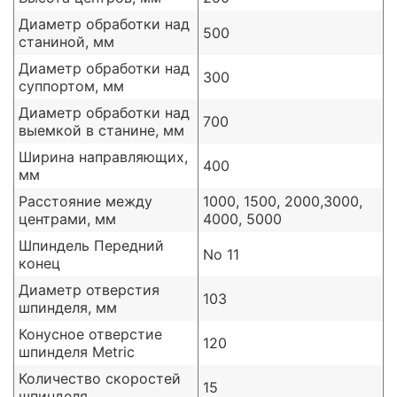
Диаметр обработки над
500
станиной, мм
Диаметр обработки над
300
суппортом, мм
Диаметр обработки над
700
выемкой в станине, мм
Ширина направляющих,
400
мм
Расстояние между
1000, 1500, 2000,3000,
центрами, мм
4000, 5000
Шпиндель Передний
No 11
конец
Диаметр отверстия
103
шпинделя, мм
Конусное отверстие
120
шпинделя Metric
Количество скоростей
15
шпинделя