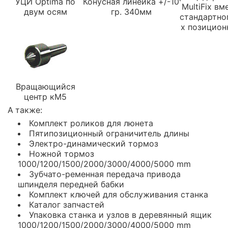
УЦИ Optima по
Конусная линейка +/-10
MultiFix вм
двум осям
гр. 340мм
стандартно
х позицион
Вращающийся
центр кМ5
А также:
Комплект роликов для люнета
Пятипозиционный ограничитель длины
Электро-динамический тормоз
Ножной тормоз
1000/1200/1500/2000/3000/4000/5000 mm
Зубчато-ременная передача привода
шпинделя передней бабки
Комплект ключей для обслуживания станка
Каталог запчастей
Упаковка станка и узлов в деревянный ящик
1000/1200/1500/2000/3000/4000/5000 mm