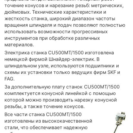
точение конусов и нарезание резьб: метрических,
дюймовых. Технические характеристики и
жесткость станка, широкий диапазон частоты
вращения шпинделя и подач позволяют полностью
использовать возможности прогрессивных
инструментов при обработке различных
материалов.
Электрика станка CU500MT/1500 изготовлена
немецкой фирмой Шнайдер-электрик. В
шпиндельном узле, используются подшипники и
схемы их установки только ведущих фирм SKF и
FAG.
За дополнительную плату станок CU500MT/1500
комплектуется конусной линейкой с помощью
которой можно производить нарезку конусной
резьбы, а также точение конусов.
Все части станка CU500MT/1500
изготовлены из высококачественной
стали, что обеспечивает надежную