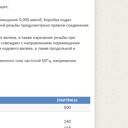
ющих;
мещения 0,005 мм/об. Коробка подач
чной резьбы предусмотрено прямое соединение
о валика, а также нарезание резьбы при
и совпадает с направлением перемещения
 ходового валика, а также продольной и
менного тока частотой 50Гц, напряжении
250ИТВМ.01
500
240
168