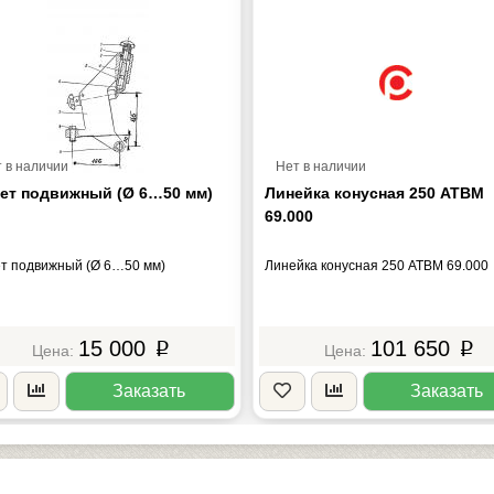
 в наличии
Нет в наличии
ет подвижный (Ø 6…50 мм)
Линейка конусная 250 АТВМ
69.000
т подвижный (Ø 6…50 мм)
Линейка конусная 250 АТВМ 69.000
15 000
101 650
p
p
Заказать
Заказать