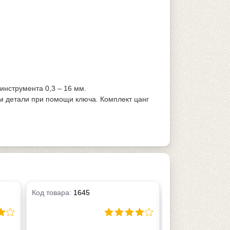
нструмента 0,3 – 16 мм.
м детали при помощи ключа. Комплект цанг
Код товара:
1645
Код товара:
1646