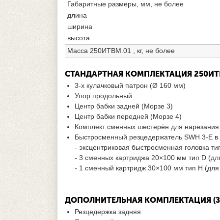
Габаритные размеры, мм, не более
длина
ширина
высота
Масса 250ИТВМ.01 , кг, не более
СТАНДАРТНАЯ КОМПЛЕКТАЦИЯ 250ИТ
3-х кулачковый патрон (Ø 160 мм)
Упор продольный
Центр бабки задней (Морзе 3)
Центр бабки передней (Морзе 4)
Комплект сменных шестерён для нарезания 
Быстросменный резцедержатель SWH 3-E в 
- эксцентриковая быстросменная головка тип
- 3 сменных картриджа 20×100 мм тип D (д
- 1 сменный картридж 30×100 мм тип Н (для
ДОПОЛНИТЕЛЬНАЯ КОМПЛЕКТАЦИЯ (З
Резцедержка задняя