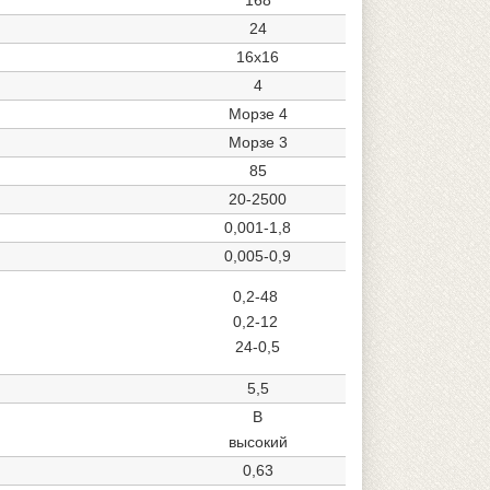
24
16х16
4
Морзе 4
Морзе 3
85
20-2500
0,001-1,8
0,005-0,9
0,2-48
0,2-12
24-0,5
5,5
В
высокий
0,63