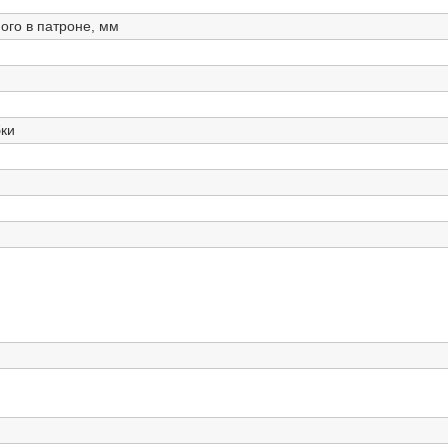
ого в патроне, мм
бки