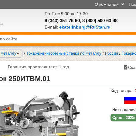
О компании
По
Пн-Пт с 9:00 до 17:30
8 (343) 351-76-90
,
8 (800) 500-63-48
ва
E-mail:
ekaterinburg@RuStan.ru
о металлу
/
Токарно-винторезные станки по металлу
/
Россия
/
Токарн
Гарантия производителя 1 год
Ска
ок 250ИТВМ.01
Код товара:
Нет в нали
Срок - 2025