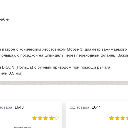
бабки
атрон с коническим хвостовиком Морзе 3, диаметр зажимаемого и
ольша), с посадкой на шпиндель через переходный фланец. Зажи
 BISON (Польша) с ручным приводом при помощи рычага
(или 0,5 мм)
товара:
1643
Код товара:
1644