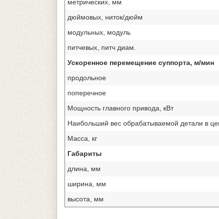
метрических, мм
дюймовых, ниток/дюйм
модульных, модуль
питчевых, питч диам.
Ускоренное перемещение суппорта, м/мин
продольное
поперечное
Мощность главного привода, кВт
Наибольший вес обрабатываемой детали в цен
Масса, кг
Габариты
длина, мм
ширина, мм
высота, мм