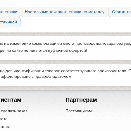
е станки
Настольные токарные станки по металлу
Станки т
 станиной
во на изменение комплектации и места производства товара без ув
я на сайте не является публичной офертой!
но для идентификации товаров соответствующего производителя. 
е аффилировано с правообладателем.
лиентам
Партнерам
 сделать заказ
Поставщикам
лата
тавка