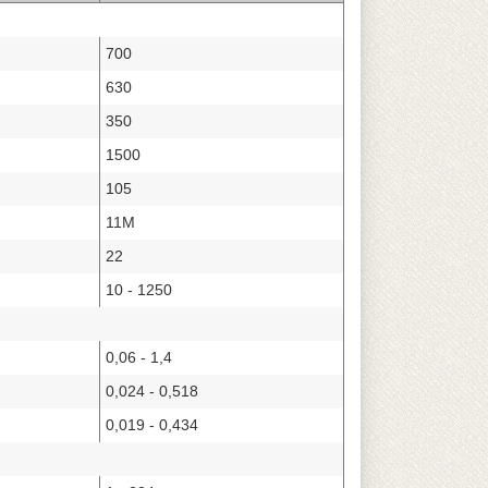
700
630
350
1500
105
11М
22
10 - 1250
0,06 - 1,4
0,024 - 0,518
0,019 - 0,434