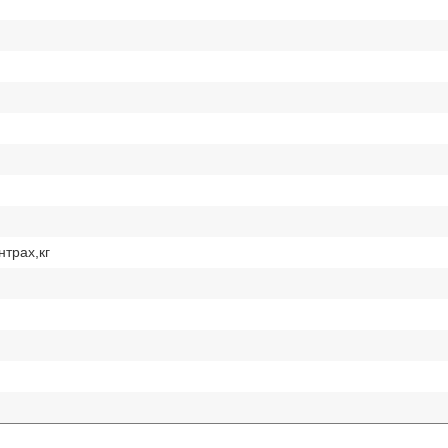
трах,кг