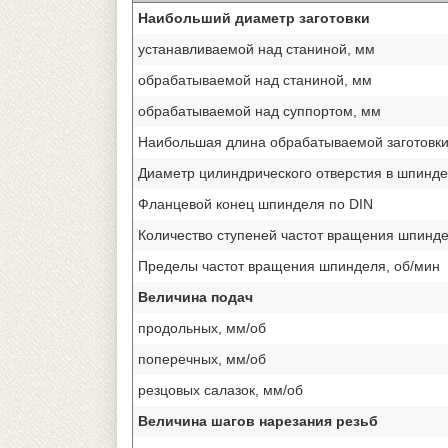
Наибольший диаметр заготовки
устанавливаемой над станиной, мм
обрабатываемой над станиной, мм
обрабатываемой над суппортом, мм
Наибольшая длина обрабатываемой заготовки
Диаметр цилиндрического отверстия в шпинде
Фланцевой конец шпинделя по DIN
Количество ступеней частот вращения шпинд
Пределы частот вращения шпинделя, об/мин
Величина подач
продольных, мм/об
поперечных, мм/об
резцовых салазок, мм/об
Величина шагов нарезания резьб