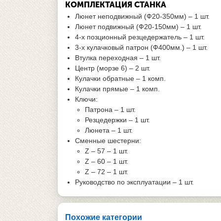
КОМПЛЕКТАЦИЯ СТАНКА
Люнет неподвижный (Ф20-350мм) – 1 шт.
Люнет подвижный (Ф20-150мм) – 1 шт.
4-х позционный резцедержатель – 1 шт.
3-х кулачковый патрон (Ф400мм.) – 1 шт.
Втулка переходная – 1 шт.
Центр (морзе 6) – 2 шт.
Кулачки обратные – 1 комп.
Кулачки прямые – 1 комп.
Ключи:
Патрона – 1 шт.
Резцедержки – 1 шт.
Люнета – 1 шт.
Сменные шестерни:
Z – 57 – 1 шт.
Z – 60 – 1 шт.
Z – 72 – 1 шт.
Руководство по эксплуатации – 1 шт.
Похожие категории