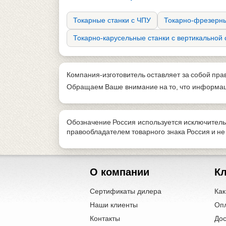
Токарные станки с ЧПУ
Токарно-фрезерны
Токарно-карусельные станки с вертикальной
Компания-изготовитель оставляет за собой пра
Обращаем Ваше внимание на то, что информаци
Обозначение Россия используется исключитель
правообладателем товарного знака Россия и н
О компании
К
Сертификаты дилера
Как
Наши клиенты
Оп
Контакты
Дос