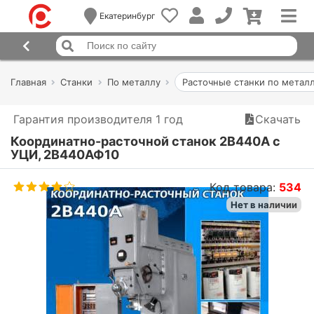
Екатеринбург
Главная
Станки
По металлу
Расточные станки по метал
Гарантия производителя 1 год
Скачать
Координатно-расточной станок 2В440А с
УЦИ, 2В440АФ10
Код товара:
534
Нет в наличии