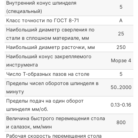
Внутренний конус шпинделя
5
(специальный)
Класс точности по ГОСТ 8-71
А
Наибольший диаметр сверления по
25
стали в сплошном материале, мм
Наибольший диаметр расточки, мм
250
Наибольший конус закрепляемого
Морзе 4
инструмента
Число Т-образных пазов на столе
5
Пределы чисел оборотов шпинделя в
50..2000
минуту
Пределы подач на один оборот
0.13-0.16
шпинделя мм/об.
Величина быстрого перемещения стола
800
и салазок, мм/мин
Рабочая скорость перемещения стола