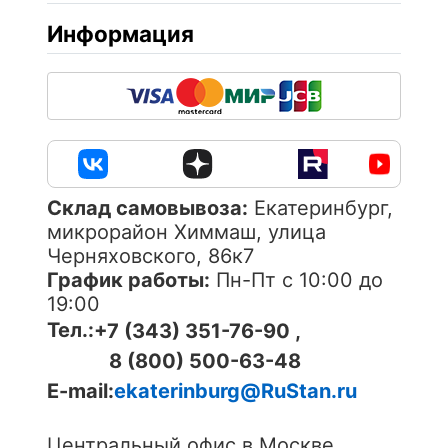
Информация
Cклад самовывоза:
Екатеринбург,
микрорайон Химмаш, улица
Черняховского, 86к7
График работы:
Пн-Пт с 10:00 до
19:00
Тел.:
+7 (343) 351-76-90 ,
8 (800) 500-63-48
E-mail:
ekaterinburg@RuStan.ru
Центральный офис в Москве