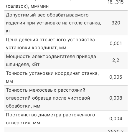
16...315
(салазок), мм/мин
Допустимый вес обрабатываемого
изделия при установке на столе станка,
320
кг
Цена деления отсчетного устройства
0,001
установки координат, мм
Мощность электродвигателя привода
2,2
шпинделя, кВт
Точность установки координат станка,
0,005
мм
Точность межосевых расстояний
отверстий образца после чистовой
0,008
обработки, мм
Постоянство диаметра расточенного
0,004
отверстия, мм
2520 х