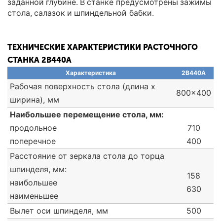
заданной глубине. В станке предусмотрены зажимы
стола, салазок и шпиндельной бабки.
ТЕХНИЧЕСКИЕ ХАРАКТЕРИСТИКИ РАСТОЧНОГО
СТАНКА 2В440А
Характеристика
2В440А
Рабочая поверхность стола (длина х
800x400
ширина), мм
Наибольшее перемещение стола, мм:
продольное
710
поперечное
400
Расстояние от зеркала стола до торца
шпинделя, мм:
158
наибольшее
630
наименьшее
Вылет оси шпинделя, мм
500