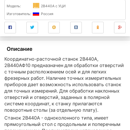
Модель:
2В440А с УЦИ
Изготовитель:
Россия
Описание
Координатно-расточной станок 2В440А,
2В440АФ10 предназначен для обработки отверстий
с точным расположением осей и для легких
фрезерных работ. Наличие точных измерительных
приборов дает возможность использовать станок
для точных измерений. Для обработки наклонных
отверстий и отверстий, заданных в полярной
системе координат, к станку прилагаются
поворотные столы (за отдельную плату).
Станок 2В440А - одноколонного типа, имеет
прямоугольный стол с продольным и поперечным