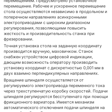
перемещением. Предусмотрено установочное
перемещение. Рабочее и ускоренное перемещение
стола осуществляются независимо в продольном и
поперечном направлениях асинхронными
электроприводами с широким диапазоном
регулирования, позволяющими повысить
жесткость и производительность станка при
фрезеровании.
Точная установка стола на заданную координату
производится вручную, маховичком. Станок
снабжен устройством цифровой индикации,
дающим возможность оператору производить
установку координат с дискретностью 0,001 мм в
двух взаимно перпендикулярных направлениях.
Вращение шпинделя осуществляется от
регулируемого электропривода переменного тока
через трехступенчатую коробку скоростей. Подачи
шпинделя регулируются бесступенчато при помощи
фрикционного вариатора. Имеется механизм
автоматического отключения подачи шпинделя на