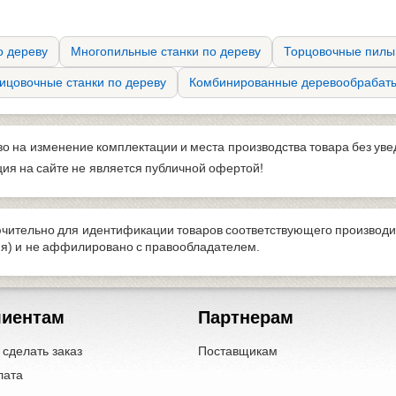
о дереву
Многопильные станки по дереву
Торцовочные пилы
ицовочные станки по дереву
Комбинированные деревообрабат
во на изменение комплектации и места производства товара без ув
я на сайте не является публичной офертой!
чительно для идентификации товаров соответствующего производи
ия) и не аффилировано с правообладателем.
лиентам
Партнерам
 сделать заказ
Поставщикам
лата