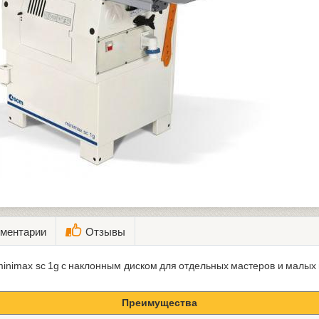
ментарии
Отзывы
inimax sc 1g с наклонным диском для отдельных мастеров и малых 
Преимущества