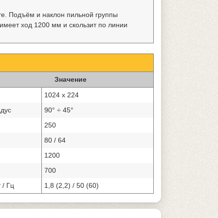
те. Подъём и наклон пильной группы
имеет ход 1200 мм и скользит по линии
Значение
1024 x 224
адус
90° ÷ 45°
250
80 / 64
1200
700
 / Гц
1,8 (2,2) / 50 (60)