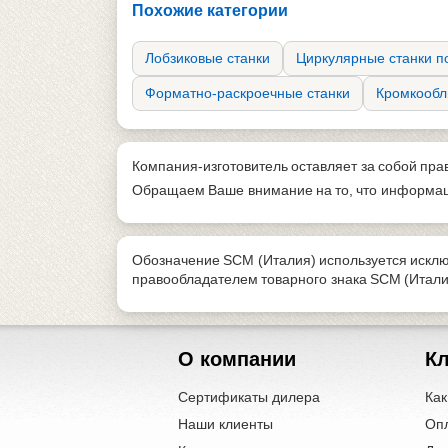
Похожие категории
Лобзиковые станки
Циркулярные станки п
Форматно-раскроечные станки
Кромкообл
Компания-изготовитель оставляет за собой пра
Обращаем Ваше внимание на то, что информаци
Обозначение SCM (Италия) используется исклю
правообладателем товарного знака SCM (Итал
О компании
К
Сертификаты дилера
Как
Наши клиенты
Оп