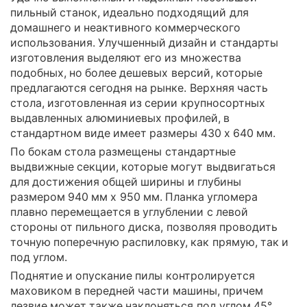
пильный станок, идеально подходящий для
домашнего и неактивного коммерческого
использования. Улучшенный дизайн и стандарты
изготовления выделяют его из множества
подобных, но более дешевых версий, которые
предлагаются сегодня на рынке. Верхняя часть
стола, изготовленная из серии крупносортных
выдавленных алюминиевых профилей, в
стандартном виде имеет размеры 430 х 640 мм.
По бокам стола размещены стандартные
выдвижные секции, которые могут выдвигаться
для достижения общей ширины и глубины
размером 940 мм х 950 мм. Планка угломера
плавно перемещается в углублении с левой
стороны от пильного диска, позволяя проводить
точную поперечную распиловку, как прямую, так и
под углом.
Поднятие и опускание пилы контролируется
маховиком в передней части машины, причем
лезвие может также наклоняться под углом 45°