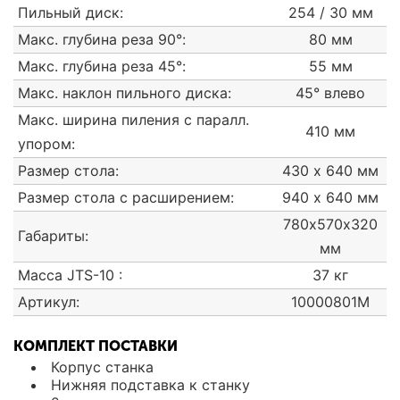
Пильный диск:
254 / 30 мм
Макс. глубина реза 90°:
80 мм
Макс. глубина реза 45°:
55 мм
Макс. наклон пильного диска:
45° влево
Макс. ширина пиления с паралл.
410 мм
упором:
Размер стола:
430 х 640 мм
Размер стола с расширением:
940 х 640 мм
780х570х320
Габариты:
мм
Масса JTS-10 :
37 кг
Артикул:
10000801M
КОМПЛЕКТ ПОСТАВКИ
Корпус станка
Нижняя подставка к станку