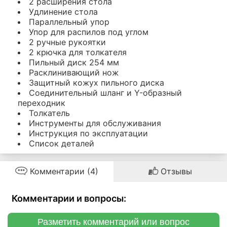
2 расширения стола
Удлинение стола
Параллельный упор
Упор для распилов под углом
2 ручные рукоятки
2 крючка для толкателя
Пильный диск 254 мм
Расклинивающий нож
Защитный кожух пильного диска
Соединительный шланг и Y-образный
переходник
Толкатель
Инструменты для обслуживания
Инструкция по эксплуатации
Список деталей
Комментарии (4)
Отзывы
Комментарии и вопросы:
Разметить комментарий или вопрос