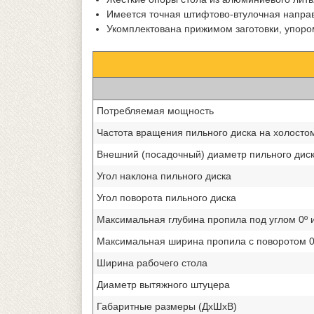
Имеется точная штифтово-втулочная напра
Укомплектована прижимом заготовки, упоро
Потребляемая мощность
Частота вращения пильного диска на холосто
Внешний (посадочный) диаметр пильного дис
Угол наклона пильного диска
Угол поворота пильного диска
Максимальная глубина пропила под углом 0º и
Максимальная ширина пропила с поворотом 0º
Ширина рабочего стола
Диаметр вытяжного штуцера
Габаритные размеры (ДхШхВ)