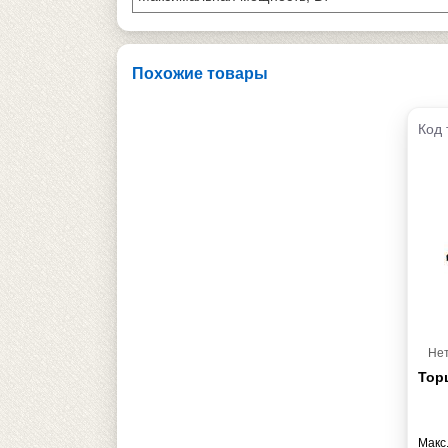
Похожие товары
Код 
Нет
Тор
Макс