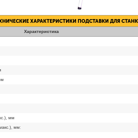
ХНИЧЕСКИЕ ХАРАКТЕРИСТИКИ ПОДСТАВКИ ДЛЯ СТАН
Характеристика
м
мм
с.), мм
акс.), мм: