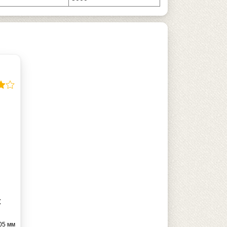
Z
05 мм