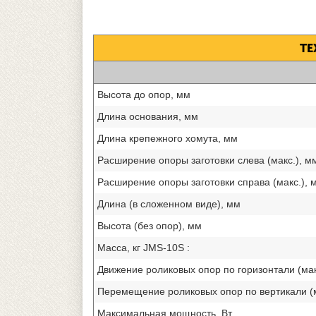
ТЕ
Высота до опор, мм
Длина основания, мм
Длина крепежного хомута, мм
Расширение опоры заготовки слева (макс.), м
Расширение опоры заготовки справа (макс.), 
Длина (в сложенном виде), мм
Высота (без опор), мм
Масса, кг JMS-10S :
Движение роликовых опор по горизонтали (мак
Перемещение роликовых опор по вертикали (м
Максимальная мощность, Вт