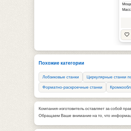
Мощн
Масс
Похожие категории
Лобзиковые станки
Циркулярные станки п
Форматно-раскроечные станки
Кромкообл
Компания-изготовитель оставляет за собой пра
Обращаем Ваше внимание на то, что информаци