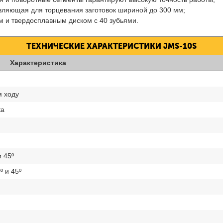
вляющая для торцевания заготовок шириной до 300 мм;
м и твердосплавным диском с 40 зубьями.
ТЕХНИЧЕСКИЕ ХАРАКТЕРИСТИКИ JMS-10S
Характеристика
м ходу
ка
 45º
 и 45º