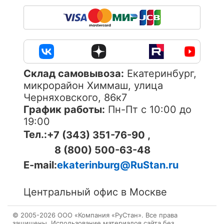
Cклад самовывоза:
Екатеринбург,
микрорайон Химмаш, улица
Черняховского, 86к7
График работы:
Пн-Пт с 10:00 до
19:00
Тел.:
+7 (343) 351-76-90 ,
8 (800) 500-63-48
E-mail:
ekaterinburg@RuStan.ru
Центральный офис в Москве
© 2005-
2026
ОOО «Компания «РуСтан». Все права
защищены. Использование материалов сайта без