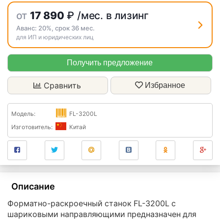
от
17 890
₽
/мес. в лизинг
Аванс:
20%
, срок
36
мес.
для ИП и юридических лиц
Получить предложение
Сравнить
Избранное
Модель:
FL-3200L
Изготовитель:
Китай
Описание
Форматно-раскроечный станок FL-3200L с
шариковыми направляющими предназначен для