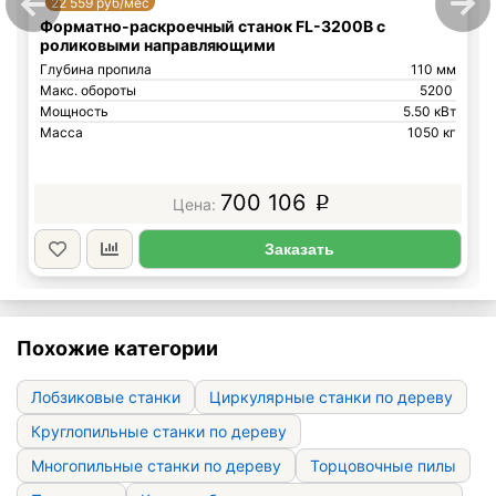
22 559 руб/мес
Форматно-раскроечный станок FL-3200B с
роликовыми направляющими
Глубина пропила
110 мм
Макс. обороты
5200
Мощность
5.50 кВт
Масса
1050 кг
700 106
p
Заказать
Похожие категории
Лобзиковые станки
Циркулярные станки по дереву
Круглопильные станки по дереву
Многопильные станки по дереву
Торцовочные пилы