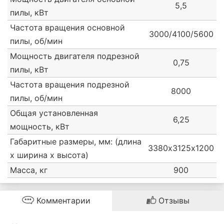
5,5
пилы, кВт
Частота вращения основной
3000/4100/5600
пилы, об/мин
Мощность двигателя подрезной
0,75
пилы, кВт
Частота вращения подрезной
8000
пилы, об/мин
Общая установленная
6,25
мощность, кВт
Габаритные размеры, мм: (длина
3380х3125х1200
х ширина х высота)
Масса, кг
900
Комментарии
Отзывы