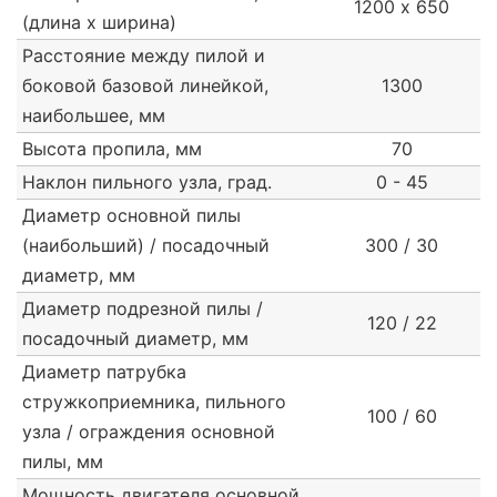
1200 х 650
(длина х ширина)
Расстояние между пилой и
боковой базовой линейкой,
1300
наибольшее, мм
Высота пропила, мм
70
Наклон пильного узла, град.
0 - 45
Диаметр основной пилы
(наибольший) / посадочный
300 / 30
диаметр, мм
Диаметр подрезной пилы /
120 / 22
посадочный диаметр, мм
Диаметр патрубка
стружкоприемника, пильного
100 / 60
узла / ограждения основной
пилы, мм
Мощность двигателя основной