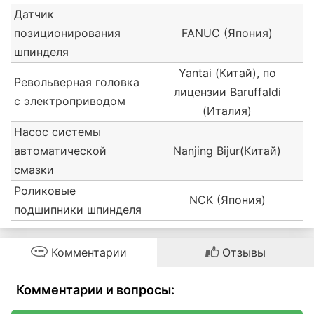
Датчик
позиционирования
FANUC (Япония)
шпинделя
Yantai (Китай), по
Револьверная головка
лицензии Baruffaldi
с электроприводом
(Италия)
Насос системы
автоматической
Nanjing Вijur(Китай)
смазки
Роликовые
NCK (Япония)
подшипники шпинделя
Комментарии
Отзывы
Комментарии и вопросы: