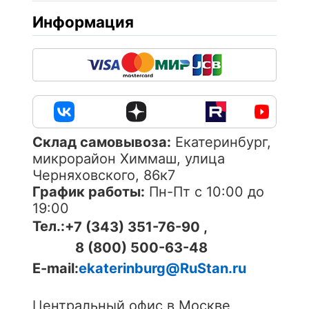
Информация
Cклад самовывоза:
Екатеринбург,
микрорайон Химмаш, улица
Черняховского, 86к7
График работы:
Пн-Пт с 10:00 до
19:00
Тел.:
+7 (343) 351-76-90 ,
8 (800) 500-63-48
E-mail:
ekaterinburg@RuStan.ru
Центральный офис в Москве