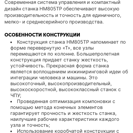
Современная система управления и компактный
дизайн станка HM805TP обеспечивают высокую
производительность и точность для единичного,
мелко- и среднесерийного производства.
ОСОБЕННОСТИ КОНСТРУКЦИИ
Конструкция станка HM805TP напоминает по
форме перевернутую «Т», все узлы
перемещаются по колонне. Большепролетная
конструкция придает станку жесткость,
устойчивость. Прекрасная форма станка
является воплощением инжиниринговой идеи об
интеграции человека и машины. Это
высокоточный, высокопроизводительный,
высокоскоростной, высококлассный станок с
ЧПУ;
Проведенная оптимизация компоновки с
помощью метода конечных элементов
гарантирует прочность и жесткость станка,
наилучшие рабочие характеристики каждого
узла и точность;
Использование коробчатой конструкции с