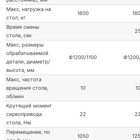
Макс, нагрузка на
1600
16
стол, кг
Время смены
2
стола, сек
Макс, размеры
обрабатываемой
Ф1200/1100
Ф1200
детали, диаметр/
высота, мм
Макс, частота
вращения стола,
10
1
об/мин
Крутящий момент
сервопривода
22
2
стола, Нм
Перемещение, по
1050
12