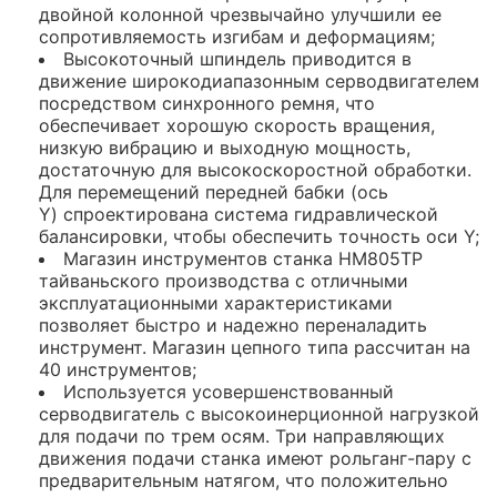
двойной колонной чрезвычайно улучшили ее
сопротивляемость изгибам и деформациям;
Высокоточный шпиндель приводится в
движение широкодиапазонным серводвигателем
посредством синхронного ремня, что
обеспечивает хорошую скорость вращения,
низкую вибрацию и выходную мощность,
достаточную для высокоскоростной обработки.
Для перемещений передней бабки (ось
Y) спроектирована система гидравлической
балансировки, чтобы обеспечить точность оси Y;
Магазин инструментов станка HM805TP
тайваньского производства с отличными
эксплуатационными характеристиками
позволяет быстро и надежно переналадить
инструмент. Магазин цепного типа рассчитан на
40 инструментов;
Используется усовершенствованный
серводвигатель с высокоинерционной нагрузкой
для подачи по трем осям. Три направляющих
движения подачи станка имеют рольганг-пару с
предварительным натягом, что положительно