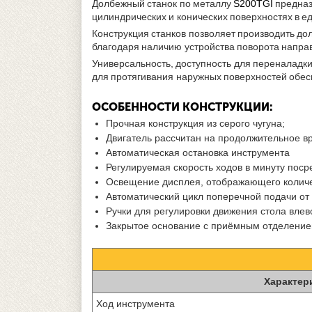
Долбежный станок по металлу
S200TGI
предназ
цилиндрических и конических поверхностях в 
Конструкция станков позволяет производить дол
благодаря наличию устройства поворота напра
Универсальность, доступность для переналадк
для протягивания наружных поверхностей обес
ОСОБЕННОСТИ КОНСТРУКЦИИ:
Прочная конструкция из серого чугуна;
Двигатель рассчитан на продолжительное в
Автоматическая остановка инструмента
Регулируемая скорость ходов в минуту поср
Освещение дисплея, отображающего количе
Автоматический цикл поперечной подачи от 
Ручки для регулировки движения стола влев
Закрытое основание с приёмным отделение
Характер
Ход инструмента