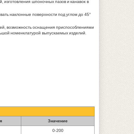
, изготовления шпоночных пазов и канавок в
ывать наклонные поверхности под углом до 45°
алей, возможность оснащения приспособлениями
льшой номенклатурой выпускаемых изделий.
я
Значение
0-200