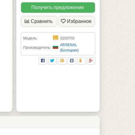
Получить предложение
Сравнить
Избранное
Модель:
S200TGI
ARSENAL
Производитель:
(Болгария)