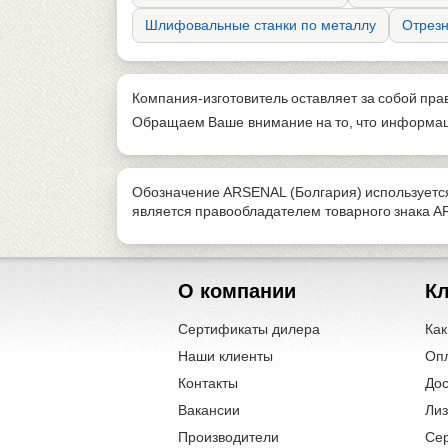
Шлифовальные станки по металлу
Отрезн
Компания-изготовитель оставляет за собой пра
Обращаем Ваше внимание на то, что информаци
Обозначение ARSENAL (Болгария) используется
является правообладателем товарного знака A
О компании
К
Сертификаты дилера
Как
Наши клиенты
Оп
Контакты
Дос
Вакансии
Лиз
Производители
Се