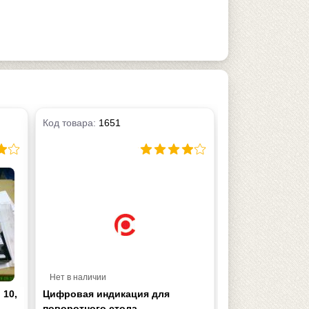
Код товара:
1651
Нет в наличии
 10,
Цифровая индикация для
поворотного стола