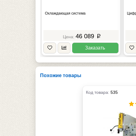
Охлаждающая система
Цифр
46 089
p
Заказать
Похожие товары
Код товара:
535