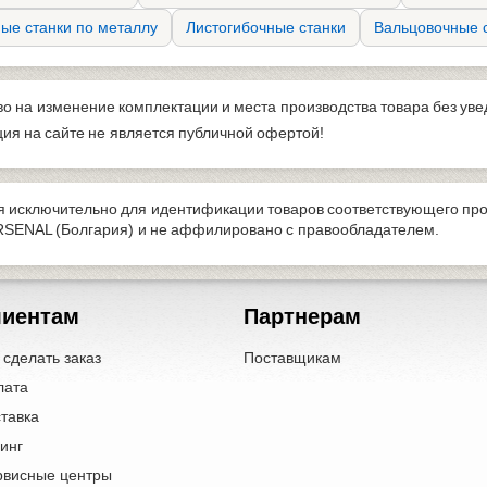
ые станки по металлу
Листогибочные станки
Вальцовочные с
во на изменение комплектации и места производства товара без ув
я на сайте не является публичной офертой!
 исключительно для идентификации товаров соответствующего про
RSENAL (Болгария) и не аффилировано с правообладателем.
лиентам
Партнерам
 сделать заказ
Поставщикам
лата
тавка
инг
рвисные центры