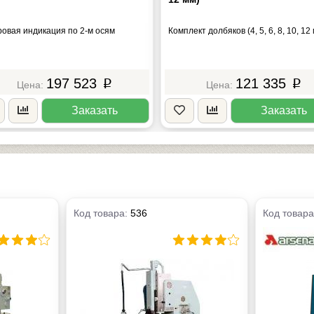
овая индикация по 2-м осям
Комплект долбяков (4, 5, 6, 8, 10, 12
197 523
121 335
p
p
Заказать
Заказать
Код товара:
536
Код товар