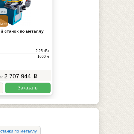
ичии
/мес
 станок по металлу
2.25 кВт
1600 кг
2 707 944
p
Заказать
станки по металлу