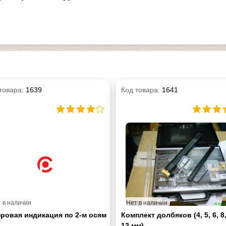
товара:
1639
Код товара:
1641
 в наличии
Нет в наличии
ровая индикация по 2-м осям
Комплект долбяков (4, 5, 6, 8,
12 мм)