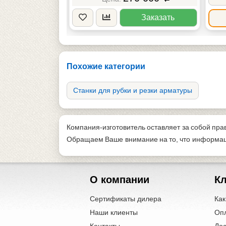
Заказать
Заказать
Похожие категории
Станки для рубки и резки арматуры
Компания-изготовитель оставляет за собой пра
Обращаем Ваше внимание на то, что информаци
О компании
К
Сертификаты дилера
Как
Наши клиенты
Оп
Контакты
Дос