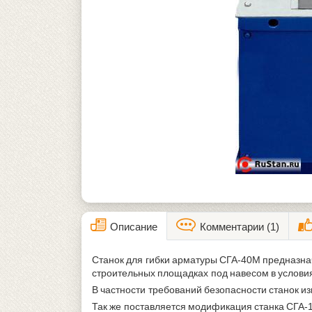
Описание
Комментарии (1)
Станок для гибки арматуры СГА-40М предназнач
строительных площадках под навесом в условия
В частности требований безопасности станок из
Так же поставляется модификация станка СГА-