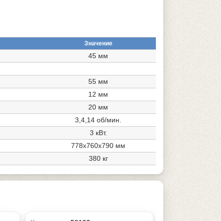
Значение
45 мм
55 мм
12 мм
20 мм
3,4,14 об/мин.
3 кВт.
778x760x790 мм
380 кг