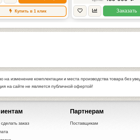
Заказать
Купить в 1 клик
во на изменение комплектации и места производства товара без ув
я на сайте не является публичной офертой!
лиентам
Партнерам
 сделать заказ
Поставщикам
лата
тавка