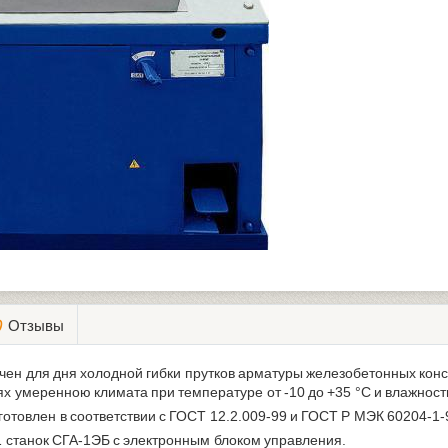
Отзывы
ен для дня холодной гибки прутков арматуры железобетонных конс
х умеренною климата при температуре от -10 до +35 °С и влажност
готовлен в соответствии с ГОСТ 12.2.009-99 и ГОСТ Р МЭК 60204-1-
1 станок СГА-1ЭБ с электронным блоком управления.