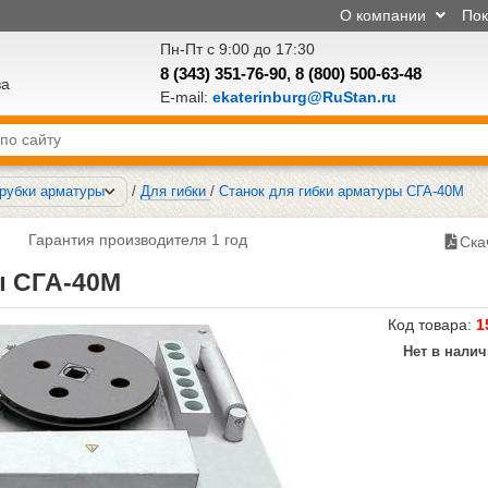
О компании
По
Пн-Пт с 9:00 до 17:30
8 (343) 351-76-90
,
8 (800) 500-63-48
ва
E-mail:
ekaterinburg@RuStan.ru
 рубки арматуры
/
Для гибки
/
Станок для гибки арматуры СГА-40М
Гарантия производителя 1 год
Ска
ы СГА-40М
Код товара:
1
Нет в нали