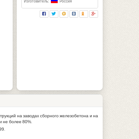
Изготовитель:
Россия
трукций на заводах сборного железобетона и на
и не более 80%.
99.